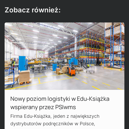
Zobacz również:
Read more!
Nowy poziom logistyki w Edu‑Książka
wspierany przez PSIwms
Firma Edu-Książka, jeden z największych
dystrybutorów podręczników w Polsce,