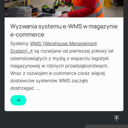
Wyzwania systemu e-WMS w magazynie
e-commerce
Systemy
WMS (Warehouse Management
System)
są rozwijane od pierwszej połowy lat
osiemdziesiątych z myślą o wsparciu logistyki
magazynowej w różnych przedsiębiorstwach.
Wraz z rozwojem e-commerce coraz więcej
dostawców systemów WMS zaczęło
dostrzegać …
To top