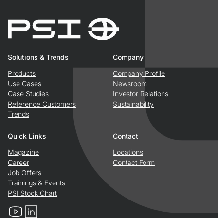
Solutions & Trends
Company
Products
Company Profile
Use Cases
Newsroom
Case Studies
Investor Relations
Reference Customers
Sustainability
Trends
Quick Links
Contact
Magazine
Locations
Career
Contact Form
Job Offers
Trainings & Events
PSI Stock Chart
YouTube
LinkedIn