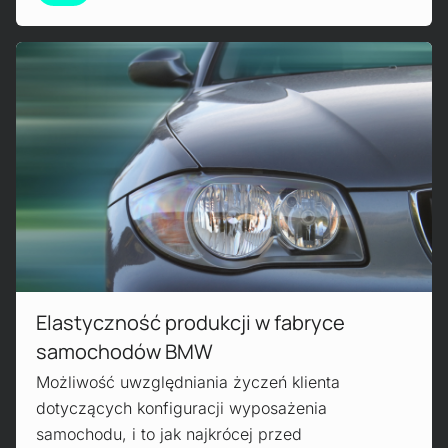
Read more!
Elastyczność produkcji w fabryce
samochodów BMW
Możliwość uwzględniania życzeń klienta
dotyczących konfiguracji wyposażenia
samochodu, i to jak najkrócej przed