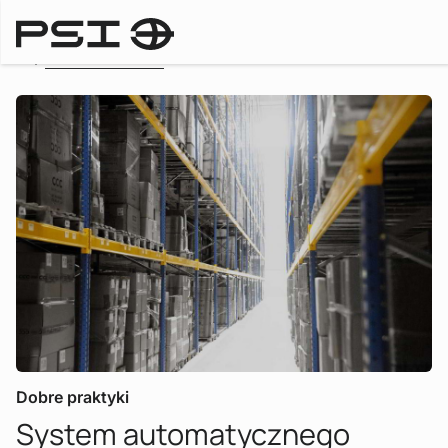
To the overview
Dobre praktyki
System automatycznego
: