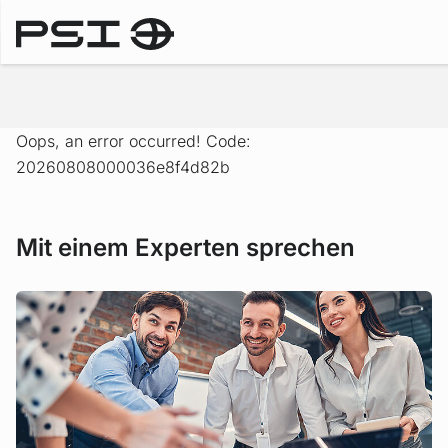
Lösungen
Oops, an error occurred! Code:
20260808000036e8f4d82b
Mit einem Experten sprechen