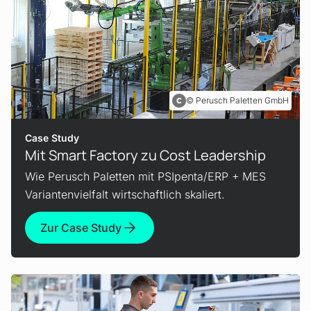
Perusch Paletten GmbH
Case Study
Mit Smart Factory zu Cost Leadership
Wie Perusch Paletten mit PSIpenta/ERP + MES
Variantenvielfalt wirtschaftlich skaliert.
Zur Case Study