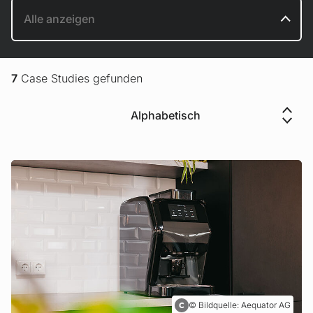
7
Case Studies gefunden
Sortierung
Bildquelle: Aequator AG