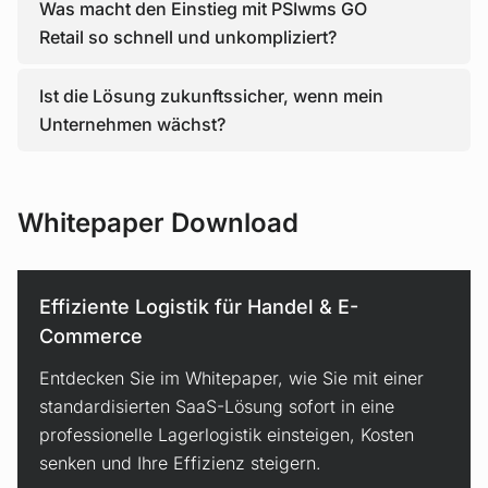
Was macht den Einstieg mit PSIwms GO
Retail so schnell und unkompliziert?
Ist die Lösung zukunftssicher, wenn mein
Unternehmen wächst?
Whitepaper Download
Effiziente Logistik für Handel & E-
Commerce
Entdecken Sie im Whitepaper, wie Sie mit einer
standardisierten SaaS-Lösung sofort in eine
professionelle Lagerlogistik einsteigen, Kosten
senken und Ihre Effizienz steigern.