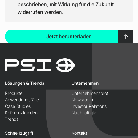
beschrieben, mit Wirkung für die Zukunft
widerrufen werden.
Nach 
Jetzt herunterladen
Lösungen & Trends
Unternehmen
Produkte
Unternehmensprofil
Anwendungsfälle
Newsroom
Case Studies
Investor Relations
Referenzkunden
Nachhaltigkeit
Trends
Schnellzugriff
Kontakt