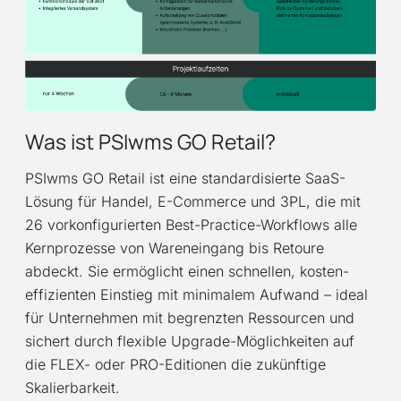
Was ist PSIwms GO Retail?
PSIwms GO Retail ist eine standardisierte SaaS-
Lösung für Handel, E-Commerce und 3PL, die mit
26 vorkonfigurierten Best-Practice-Workflows alle
Kernprozesse von Wareneingang bis Retoure
abdeckt. Sie ermöglicht einen schnellen, kosten­
effizienten Einstieg mit minimalem Aufwand – ideal
für Unternehmen mit begrenzten Ressour­cen und
sichert durch flexible Upgrade-Möglichkeiten auf
die FLEX- oder PRO-Editionen die zu­künf­tige
Skalierbarkeit.