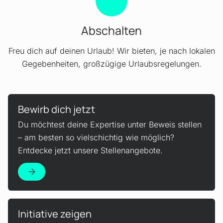
Abschalten
Freu dich auf deinen Urlaub! Wir bieten, je nach lokalen
Gegebenheiten, großzügige Urlaubsregelungen.
Mehr erfahren!
Bewirb dich jetzt
Du möchtest deine Expertise unter Beweis stellen
– am besten so vielschichtig wie möglich?
Entdecke jetzt unsere Stellenangebote.
Mehr erfahren!
Initiative zeigen