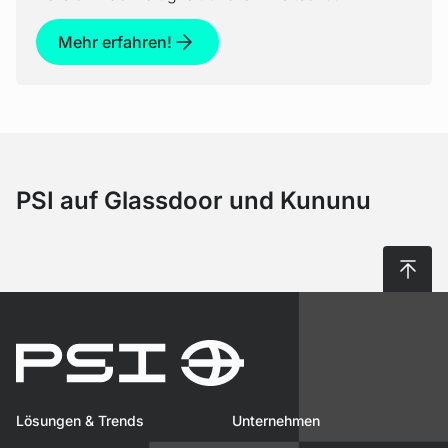
Mehr erfahren!
PSI auf Glassdoor und Kununu
Nach 
Lösungen & Trends
Unternehmen