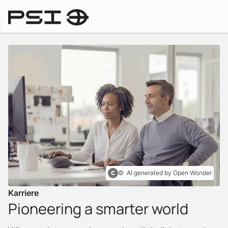
Startseite
AI generated by Open Wonder
Karriere
Pioneering a smarter world