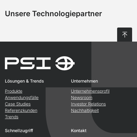
Unsere Technologiepartner
Nach 
Lösungen & Trends
Unternehmen
Produkte
Unternehmensprofil
Anwendungsfälle
Newsroom
Case Studies
Investor Relations
Referenzkunden
Nachhaltigkeit
Trends
Schnellzugriff
Kontakt