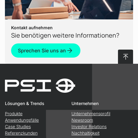
Kontakt aufnehmen
Sie benötigen weitere Informationen?
Sprechen Sie uns an
Nach 
Lösungen & Trends
Unternehmen
Produkte
Unternehmensprofil
Anwendungsfälle
Newsroom
Case Studies
Investor Relations
Referenzkunden
Nachhaltigkeit