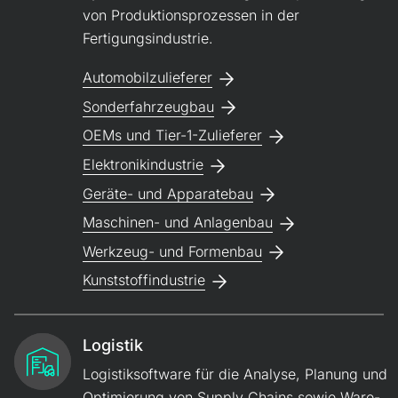
von Produktionsprozessen in der
Fertigungsindustrie.
Automobilzulieferer
Sonderfahrzeugbau
OEMs und Tier-1-Zulieferer
Elektronikindustrie
Geräte- und Apparatebau
Maschinen- und Anlagenbau
Werkzeug- und Formenbau
Kunststoffindustrie
Logistik
Logistiksoftware für die Analyse, Planung und
Opti­mierung von Supply Chains sowie Ware­