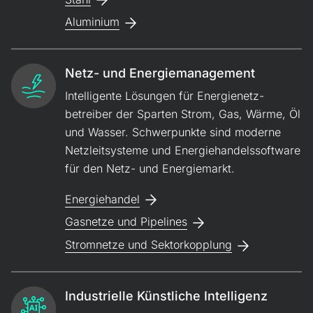
Aluminium
Netz- und Energiemanagement
Intelligente Lösungen für Energie­netz­
betreiber der Sparten Strom, Gas, Wärme, Öl
und Wasser. Schwer­punkte sind moderne
Netz­leit­systeme und Energie­handels­software
für den Netz- und Energiemarkt.
Energiehandel
Gasnetze und Pipelines
Stromnetze und Sektorkopplung
Industrielle Künstliche Intelligenz