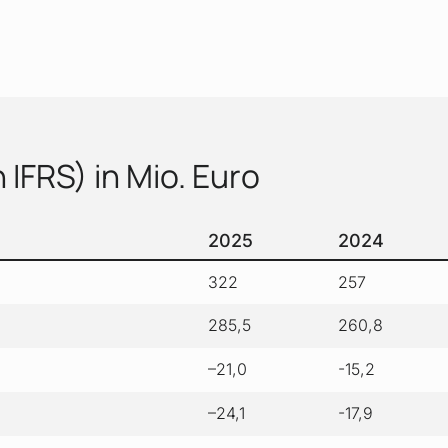
IFRS) in Mio. Euro
2025
2024
322
257
285,5
260,8
–21,0
-15,2
–24,1
-17,9