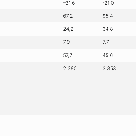
–31,6
-21,0
67,2
95,4
24,2
34,8
7,9
7,7
57,7
45,6
2.380
2.353