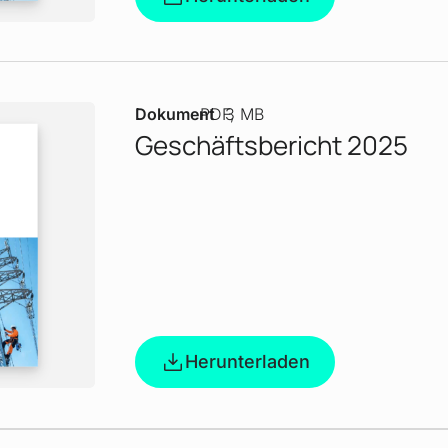
Dokument
PDF
3 MB
Geschäftsbericht 2025
Herunterladen