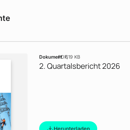
hte
Dokument
PDF
619 KB
2. Quartalsbericht 2026
Herunterladen