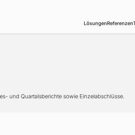
Lösungen
Referenzen
res- und Quartalsberichte sowie Einzelabschlüsse.