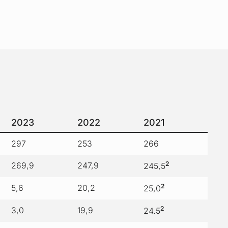
2023
2022
2021
297
253
266
2
269,9
247,9
245,5
2
5,6
20,2
25,0
2
3,0
19,9
24.5