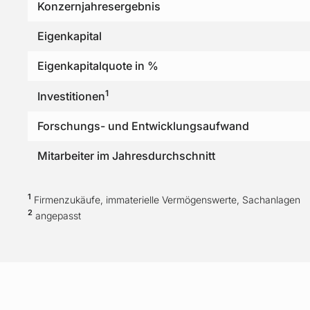
Konzernjahresergebnis
Eigenkapital
Eigenkapitalquote in %
1
Investitionen
Forschungs- und Entwicklungsaufwand
Mitarbeiter im Jahresdurchschnitt
1
Firmenzukäufe, immaterielle Vermögenswerte, Sachanlagen
2
angepasst