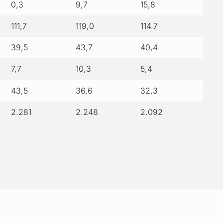
0,3
9,7
15,8
111,7
119,0
114.7
39,5
43,7
40,4
7,7
10,3
5,4
43,5
36,6
32,3
2.281
2.248
2.092