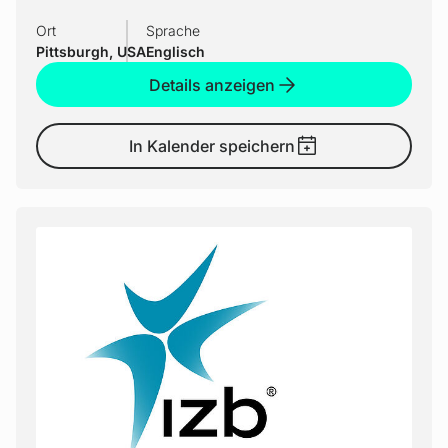
Ort
Sprache
Pittsburgh, USA
Englisch
Details anzeigen
In Kalender speichern