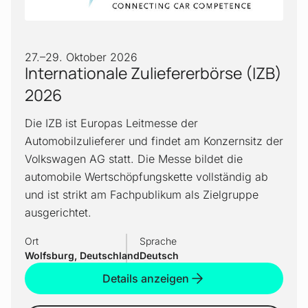
27.
–
29. Oktober 2026
Internationale Zuliefererbörse (IZB)
2026
Die IZB ist Europas Leitmesse der
Automobilzulieferer und findet am Konzernsitz der
Volkswagen AG statt. Die Messe bildet die
automobile Wertschöpfungskette vollständig ab
und ist strikt am Fachpublikum als Zielgruppe
ausgerichtet.
Ort
Sprache
Wolfsburg, Deutschland
Deutsch
Details anzeigen