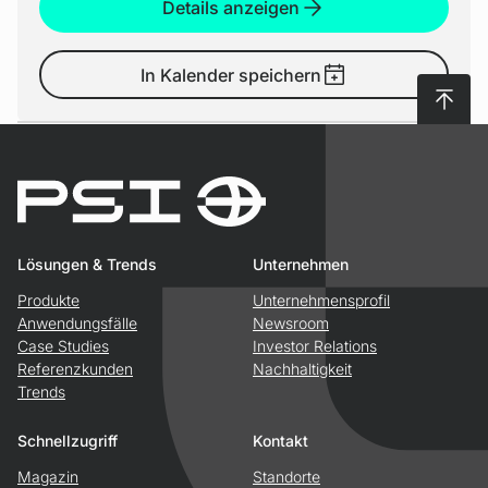
Details anzeigen
In Kalender speichern
Nach 
Lösungen & Trends
Unternehmen
Produkte
Unternehmensprofil
Anwendungsfälle
Newsroom
Case Studies
Investor Relations
Referenzkunden
Nachhaltigkeit
Trends
Schnellzugriff
Kontakt
Magazin
Standorte