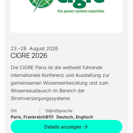
23.
–
28. August 2026
CIGRE 2026
Die CIGRE Paris ist die weltweit führende
internationale Konferenz und Ausstellung zur
gemeinsamen Wissensentwicklung und zum
Wissensaustausch im Bereich der
Stromversorgungssysteme.
Ort
Stand
Sprache
Paris, Frankreich
B111
Deutsch, Englisch
Details anzeigen