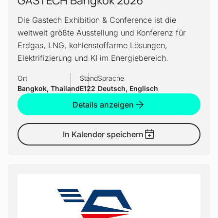
Die Gastech Exhibition & Conference ist die
weltweit größte Ausstellung und Konferenz für
Erdgas, LNG, kohlenstoffarme Lösungen,
Elektrifizierung und KI im Energiebereich.
Ort
Stand
Sprache
Bangkok, Thailand
E122
Deutsch, Englisch
Details anzeigen
In Kalender speichern