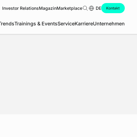
Investor Relations
Magazin
Marketplace
Suche
DE
Kontakt
Trends
Trainings & Events
Service
Karriere
Unternehmen