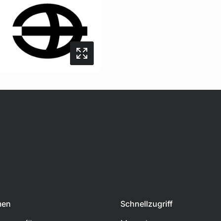
men
Schnellzugriff