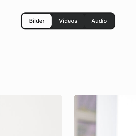
Bilder
Videos
Audio