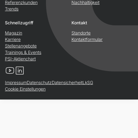
Referenzkunden
Nachhaltigkeit
Trends
Schnellzugriff
Kontakt
Magazin
Standorte
Karriere
Kontaktformular
Stellenangebote
Trainings & Events
PSI-Aktienchart
YouTube
LinkedIn
Impressum
Datenschutz
Datensicherheit
LkSG
Cookie Einstellungen