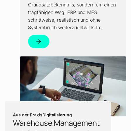
Grundsatzbekenntnis, sondern um einen
tragfähigen Weg, ERP und MES
schrittweise, realistisch und ohne
Systembruch weiterzuentwickeln.
Mehr erfahren!
Aus der Praxis
Digitalisierung
Warehouse Management
: