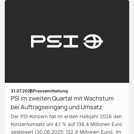
Weiter zum Artikel
31.07.2026
Pressemitteilung
PSI im zweiten Quartal mit Wachstum
bei Auftragseingang und Umsatz
Der PSI-Konzern hat im ersten Halbjahr 2026 den
Konzernumsatz um 4,1 % auf 138,4 Millionen Euro
gesteigert (30.06.2025: 132,9 Millionen Euro). Im