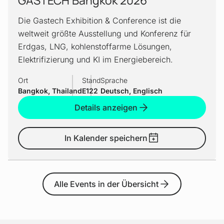
GASTECH Bangkok 2026
Die Gastech Exhibition & Conference ist die
weltweit größte Ausstellung und Konferenz für
Erdgas, LNG, kohlenstoffarme Lösungen,
Elektrifizierung und KI im Energiebereich.
Ort
Stand
Sprache
Bangkok, Thailand
E122
Deutsch, Englisch
Details anzeigen
In Kalender speichern
Alle Events in der Übersicht