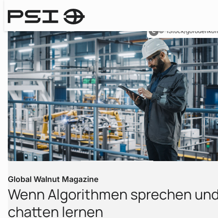
iStock/gorodenkof
Global Walnut Magazine
Wenn Algorithmen sprechen un
chatten lernen