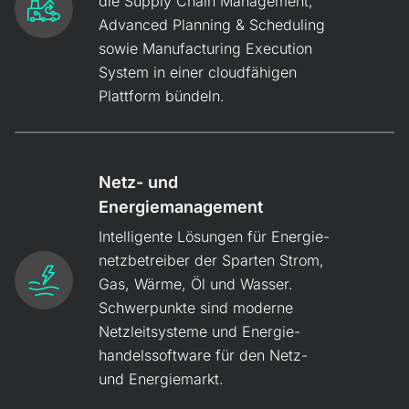
die Supply Chain Management,
Advanced Planning & Scheduling
sowie Manufacturing Execution
System in einer cloudfähigen
Plattform bündeln.
Netz- und
Energiemanagement
Intelligente Lösungen für Energie­
netz­betreiber der Sparten Strom,
Gas, Wärme, Öl und Wasser.
Schwer­punkte sind moderne
Netz­leit­systeme und Energie­
handels­software für den Netz-
und Energiemarkt.