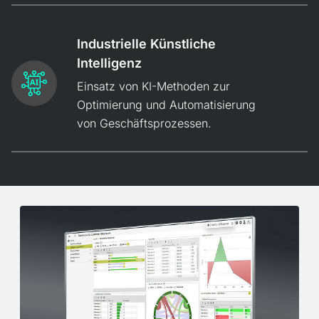
Industrielle Künstliche
Intelligenz
Einsatz von KI-Methoden zur
Opti­mierung und Auto­mati­sierung
von Geschäfts­prozessen.