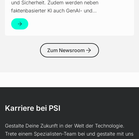
und Sicherheit. Zudem werden neben
faktenbasierter KI auch GenAI- und…
Zum Newsroom
Karriere bei PSI
Gestalte Deine Zukunft in der Welt der Technologie.
Trete einem Spezialisten-Team bei und gestalte mit uns