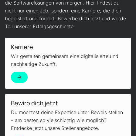
die Softwarelösungen von morgen. Hier findest du
nicht nur einen Job, sondern eine Karriere, die dich
begeistert und fördert. Bewerbe dich jetzt und werde
Teil unserer Erfolgsgeschichte.
Mehr erfahren!
Karriere
Wir gestalten gemeinsam eine digitalisierte und
nachhaltige Zukunft.
Mehr erfahren!
Bewirb dich jetzt
Du möchtest deine Expertise unter Beweis stellen
– am besten so vielschichtig wie möglich?
Entdecke jetzt unsere Stellenangebote.