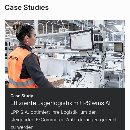
Case Studies
Case Study
Effiziente Lager­logistik mit PSIwms AI
LPP S.A. optimiert ihre Logistik, um den
steigenden E-Commerce-Anforderungen gerecht
zu werden.