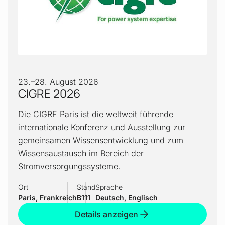
23.
–
28. August 2026
CIGRE 2026
Die CIGRE Paris ist die weltweit führende
internationale Konferenz und Ausstellung zur
gemeinsamen Wissensentwicklung und zum
Wissensaustausch im Bereich der
Stromversorgungssysteme.
Ort
Stand
Sprache
Paris, Frankreich
B111
Deutsch, Englisch
Details anzeigen