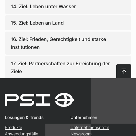
14. Ziel: Leben unter Wasser
15. Ziel: Leben an Land
16. Ziel: Frieden, Gerechtigkeit und starke
Institutionen
17. Ziel: Partnerschaften zur Erreichung der
Nach 
Ziele
Lösungen & Trends
Unternehmen
Produkte
Unternehmensprofil
Anwendungsfälle
Newsroom