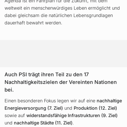
Agenda ist ein Fahrplan für die Zukunft, mit dem
weltweit ein menschenwürdiges Leben ermöglicht und
dabei gleichsam die natürlichen Lebensgrundlagen
dauerhaft bewahrt werden.
Auch PSI trägt ihren Teil zu den 17
Nachhaltigkeitszielen der Vereinten Nationen
bei.
Einen besonderen Fokus legen wir auf eine
nachhaltige
Energieversorgung (7. Ziel)
und
Produktion (12. Ziel)
sowie auf
widerstandsfähige Infrastrukturen (9. Ziel)
und
nachhaltige Städte (11. Ziel)
.