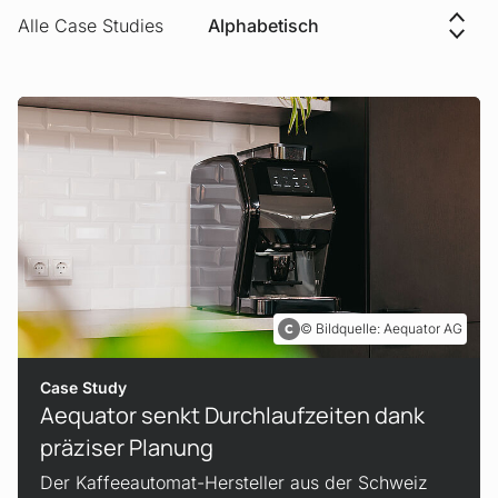
Alle Case Studies
Bildquelle: Aequator AG
Case Study
Aequator senkt Durchlaufzeiten dank
präziser Planung
Der Kaffeeautomat-Hersteller aus der Schweiz