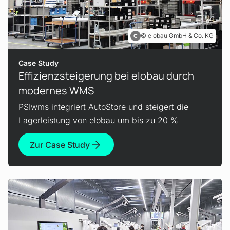
elobau GmbH & Co. KG
Case Study
Effizienzsteigerung bei elobau durch
modernes WMS
PSIwms integriert AutoStore und steigert die
Lagerleistung von elobau um bis zu 20 %
Zur Case Study