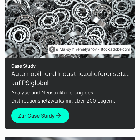
Maksym Yemelyanov - stock.adobe.com
Case Study
Automobil- und Industrie­zulieferer setzt
auf PSIglobal
Analyse und Neustrukturierung des
Distributionsnetzwerks mit über 200 Lagern.
Zur Case Study