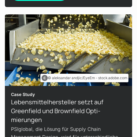
aleksandar andjic/EyeEm - stock.adobe.com
Case Study
Lebensmittel­hersteller setzt auf
Greenfield und Brownfield Opti­
mierungen
PSIglobal, die Lösung für Supply Chain