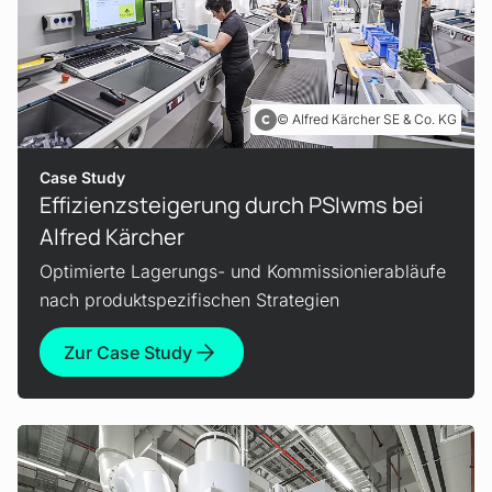
Alfred Kärcher SE & Co. KG
Case Study
Effizienzsteigerung durch PSIwms bei
Alfred Kärcher
Optimierte Lagerungs- und Kommissionier­abläufe
nach produkt­spezifischen Strategien
Zur Case Study