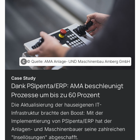
Quelle: AMA Anlage- UND Maschinenbau Amberg GmbH
Case Study
Dank PSIpenta/ERP: AMA beschleunigt
Prozesse um bis zu 60 Prozent
Die Aktualisierung der hauseigenen IT-
Infrastruktur brachte den Boost: Mit der
Implementierung von PSIpenta/ERP hat der
Anlagen- und Maschinenbauer seine zahlreichen
"Insellösungen" abgeschafft.