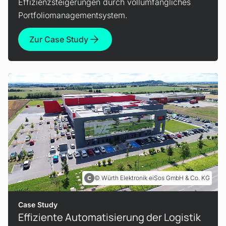
Effizienzsteigerungen durch vollumfängliches
Portfoliomanagementsystem.
Zur Case Study
Würth Elektronik eiSos GmbH & Co. KG
Case Study
Effiziente Automatisierung der Logistik