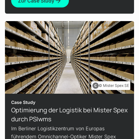
Zur Case Study
Mister Spex SE
Case Study
Optimierung der Logistik bei Mister Spex
durch PSIwms
Im Berliner Logistikzentrum von Europas
führendem Omnichannel-Optiker Mister Spex