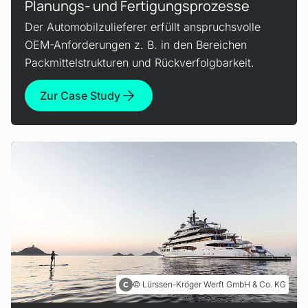
Planungs- und Fertigungsprozesse
Der Automobilzulieferer erfüllt anspruchsvolle
OEM-Anforderungen z. B. in den Bereichen
Packmittelstrukturen und Rückverfolgbarkeit.
Zur Case Study
Lürssen-Kröger Werft GmbH & Co. KG