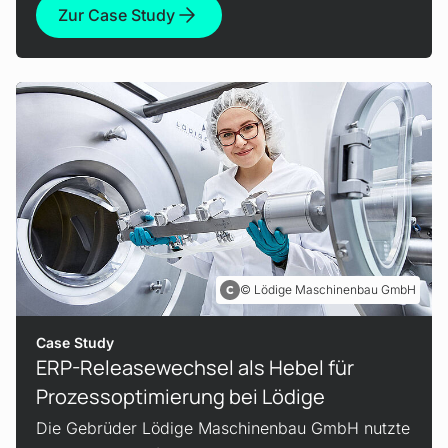
Zur Case Study
Lödige Maschinenbau GmbH
Case Study
ERP-Releasewechsel als Hebel für
Prozess­optimierung bei Lödige
Die Gebrüder Lödige Maschinenbau GmbH nutzte