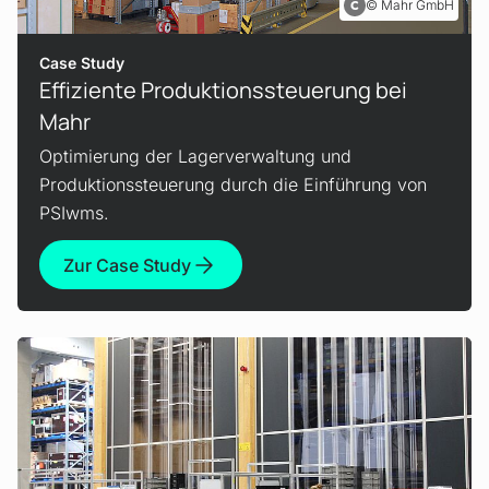
Mahr GmbH
Case Study
Effiziente Produktions­steuerung bei
Mahr
Optimierung der Lagerverwaltung und
Produktionssteuerung durch die Einführung von
PSIwms.
Zur Case Study