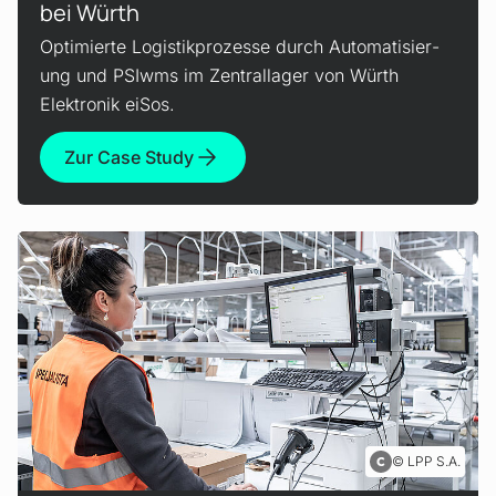
bei Würth
Optimierte Logistikprozesse durch Auto­matisier­
ung und PSIwms im Zentrallager von Würth
Elektronik eiSos.
Zur Case Study
LPP S.A.