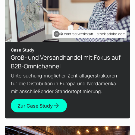
contrastwerkstatt - stock.adobe.com
Case Study
Groß- und Versand­handel mit Fokus auf
B2B-Omnichannel
Untersuchung möglicher Zentrallagerstrukturen
für die Distribution in Europa und Nordamerika
mit anschließender Standortoptimierung.
Zur Case Study