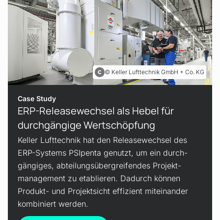
Keller Lufttechnik GmbH + Co. KG
Case Study
ERP-Release­wechsel als Hebel für
durch­gängige Wertschöpfung
Keller Lufttechnik hat den Release­wechsel des
ERP-Systems PSIpenta genutzt, um ein durch­
gängiges, abteilungs­übergreifendes Projekt­
management zu etablieren. Dadurch können
Produkt- und Projektsicht effizient miteinander
kombiniert werden.