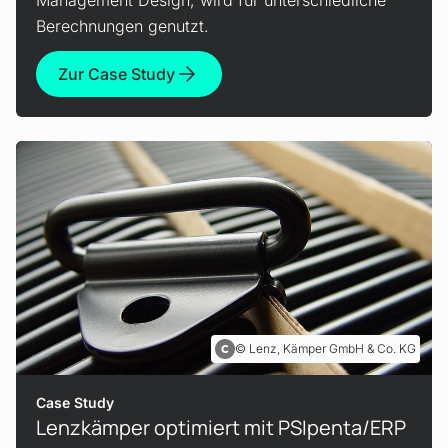
Management Design, wird für unterschiedliche
Berechnungen genutzt.
Zur Case Study
Lenz, Kämper GmbH & Co. KG
Case Study
Lenzkämper optimiert mit PSIpenta/ERP