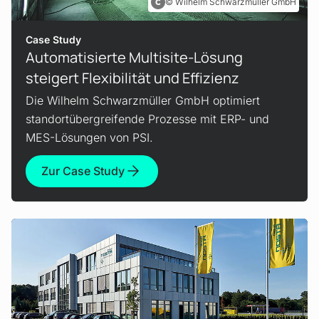
Wilhelm Schwarzmüller GmbH
Case Study
Automatisierte Multisite-Lösung
steigert Flexibilität und Effizienz
Die Wilhelm Schwarzmüller GmbH optimiert
standortübergreifende Prozesse mit ERP- und
MES-Lösungen von PSI.
Zur Case Study