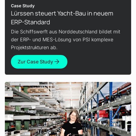
Case Study
Lürssen steuert Yacht-Bau in neuem
ERP-Standard
Die Schiffswerft aus Norddeutschland bildet mit
der ERP- und MES-Lösung von PSI komplexe
Projektstrukturen ab.
Zur Case Study