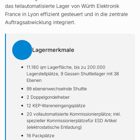
das teil­auto­matisierte Lager von Würth Elektronik
France in Lyon effizient gesteuert und in die zentrale
Auftragsabwicklung integriert.
Lagermerkmale
11.180 qm Lagerfläche, bis zu 200.000
Lagerstellplätze, 9 Gassen Shuttlellager mit 38
Ebenen
99 ebenenwechselnde Shuttle
2 Doppelgondelheber
12 KEP-Wareneingangsplätze
20 vollautomatisierte Kommissionierplätze; inkl.
spezieller Kommissionierplätzefür ESD Artikel
(elektrostatische Entladung)
16 Packplätze