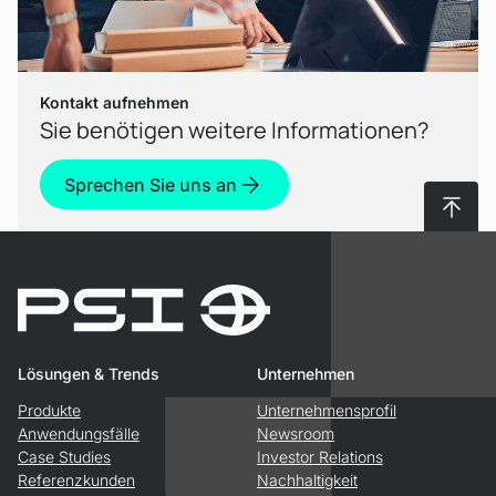
Kontakt aufnehmen
Sie benötigen weitere Informationen?
Sprechen Sie uns an
Nach 
Lösungen & Trends
Unternehmen
Produkte
Unternehmensprofil
Anwendungsfälle
Newsroom
Case Studies
Investor Relations
Referenzkunden
Nachhaltigkeit