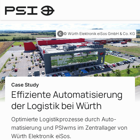
Case Studies
Würth Elektronik eiSos GmbH & Co. KG
Case Study
Effiziente Automatisierung
der Logistik bei Würth
Optimierte Logistikprozesse durch Auto­
matisier­ung und PSIwms im Zentrallager von
Würth Elektronik eiSos.