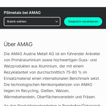
PSImetals bei AMAG
Rubriken
Gespräch vereinbaren
Über AMAG
Die AMAG Austria Metall AG ist ein führender Anbieter
von Primäraluminium sowie hochwertigen Guss- und
Walzprodukten aus Aluminium, der mit einem
Rezyklatanteil von durchschnittlich 75–80 % im
Einsatzmaterial einen internationalen Benchmark setzt.
Die technologischen Kernkompetenzen von AMAG
liegen im Recycling, Gießen, Walzen,
Wärmebehandeln, Oberflächenveredeln und Fräsen.
An den Produktionsstandorten in Ranshofen/Österreich,