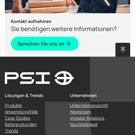
Kontakt aufnehmen
Sie benötigen weitere Informationen?
Sprechen Sie uns an
Nach 
Lösungen & Trends
Unternehmen
Produkte
Unternehmensprofil
Anwendungsfälle
Newsroom
Case Studies
Investor Relations
Referenzkunden
Nachhaltigkeit
Trends