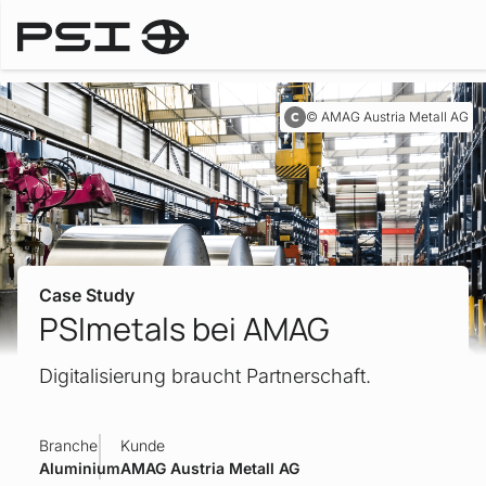
Case Studies
AMAG Austria Metall AG
Case Study
PSImetals bei AMAG
Digitalisierung braucht Partnerschaft.
Branche
Kunde
Aluminium
AMAG Austria Metall AG