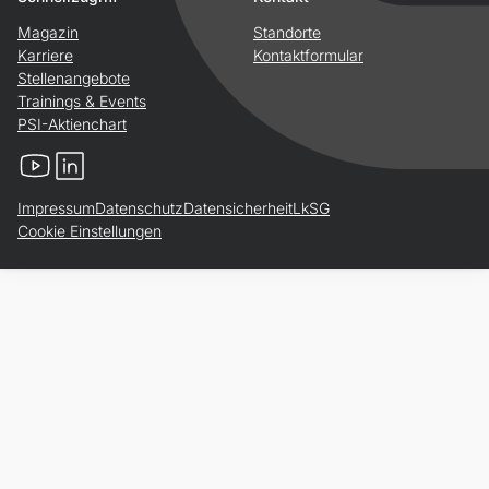
Magazin
Standorte
Karriere
Kontaktformular
Stellenangebote
Trainings & Events
PSI-Aktienchart
YouTube
LinkedIn
Impressum
Datenschutz
Datensicherheit
LkSG
Cookie Einstellungen