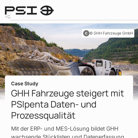
Case Studies
GHH Fahrzeuge GmbH
Case Study
GHH Fahrzeuge steigert mit
PSIpenta Daten- und
Prozessqualität
Mit der ERP- und MES-Lösung bildet GHH
wachsende Stücklisten und Datenerfassung