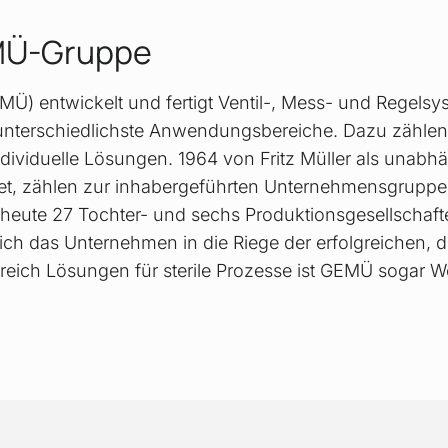
MÜ-Gruppe
 entwickelt und fertigt Ventil-, Mess- und Regelsys
unterschiedlichste Anwendungsbereiche. Dazu zähle
ividuelle Lösungen. 1964 von Fritz Müller als unabhä
, zählen zur inhabergeführten Unternehmens­gruppe m
heute 27 Tochter- und sechs Produktions­gesellschafte
 sich das Unternehmen in die Riege der erfolgreichen,
eich Lösungen für sterile Prozesse ist GEMÜ sogar W