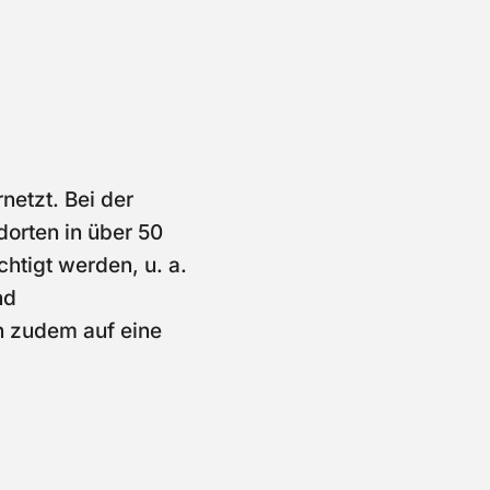
netzt. Bei der
orten in über 50
htigt werden, u. a.
nd
en zudem auf eine