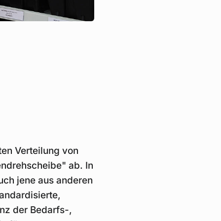
en Verteilung von
endrehscheibe" ab. In
uch jene aus anderen
andardisierte,
nz der Bedarfs-,