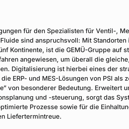
ngen für den Spezialisten für Ventil-, M
Fluide sind anspruchsvoll: Mit Standorten 
 fünf Kontinente, ist die GEMÜ-Gruppe auf s
ahren angewiesen, um überall die gleiche,
n. Digitalisierung ist hierbei eines der st
 die ERP- und MES-Lösungen von PSI als z
e” von besonderer Bedeutung. Erweitert u
onsplanung und -steuerung, sorgt das Sys
optimierte Prozesse sowie für die Einhaltu
n Liefertermintreue.