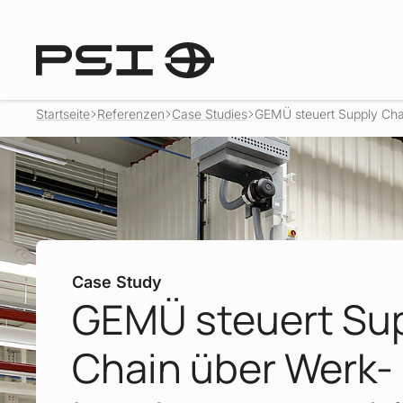
Startseite
Referenzen
Case Studies
GEMÜ steuert Supply Chai
Case Study
GEMÜ steuert Su
Chain über Werk-