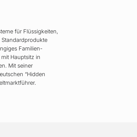
teme für Flüssigkeiten,
n Standardprodukte
ngiges Familien­
it Hauptsitz in
n. Mit seiner
 deutschen “Hidden
eltmarktführer.