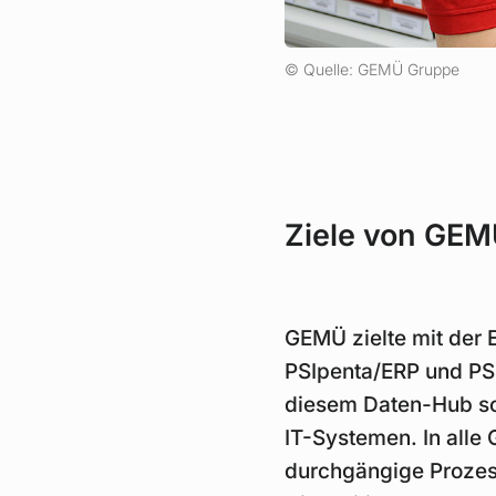
Quelle: GEMÜ Gruppe
Ziele von GE
GEMÜ zielte mit der 
PSIpenta/ERP und PSI
diesem Daten-Hub so
IT-Systemen. In alle
durchgängige Prozess