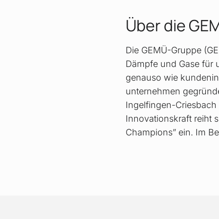
Über die GE
Die GEMÜ-Gruppe (GEMÜ)
Dämpfe und Gase für 
genauso wie kundenind
unternehmen gegründet
Ingelfingen-Criesbach 
Innovationskraft reiht
Champions” ein. Im Ber