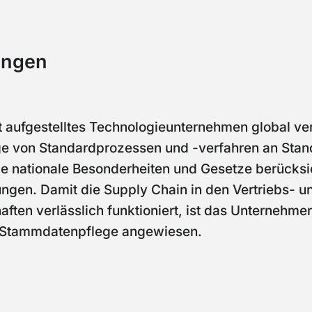
ungen
t aufgestelltes Technologieunternehmen global ver
ge von Standardprozessen und -verfahren an Stand
e nationale Besonderheiten und Gesetze berücksic
ungen. Damit die Supply Chain in den Vertriebs- u
aften verlässlich funktioniert, ist das Unternehm
e Stammdatenpflege angewiesen.