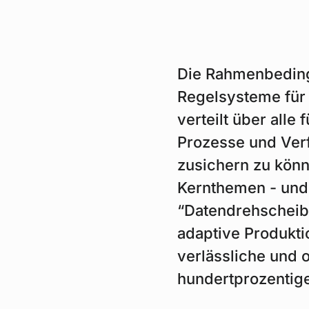
Die Rahmenbedingu
Regelsysteme für 
verteilt über alle
Prozesse und Verf
zusichern zu könne
Kernthemen - und
“Datendrehscheib
adaptive Produkti
verlässliche und 
hundertprozentige