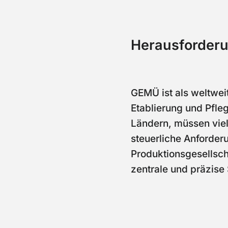
Herausforder
GEMÜ ist als weltwei
Etablierung und Pfle
Ländern, müssen viel
steuerliche Anforder
Produktionsgesellsch
zentrale und präzis