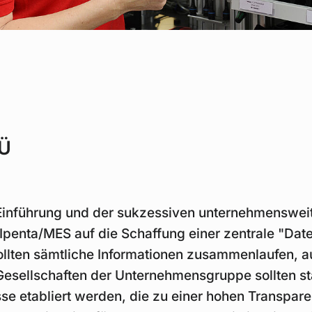
MÜ
Einführung und der sukzessiven unternehmensweit
penta/MES auf die Schaffung einer zentrale "Dat
llten sämtliche Informationen zusammenlaufen, a
 Gesellschaften der Unternehmensgruppe sollten st
e etabliert werden, die zu einer hohen Transpare