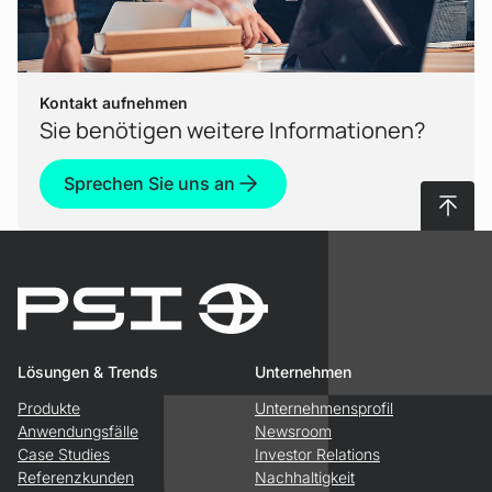
Kontakt aufnehmen
Sie benötigen weitere Informationen?
Sprechen Sie uns an
Nach 
Lösungen & Trends
Unternehmen
Produkte
Unternehmensprofil
Anwendungsfälle
Newsroom
Case Studies
Investor Relations
Referenzkunden
Nachhaltigkeit