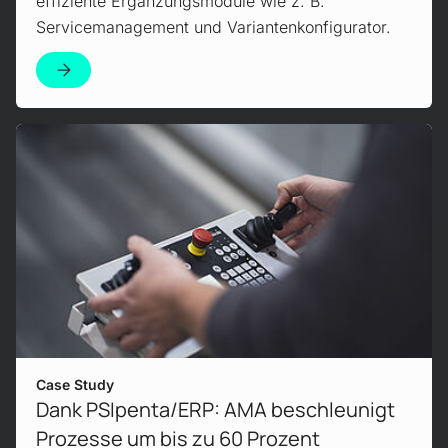
effiziente Ergänzungsmodule wie z. B.
Servicemanagement und Variantenkonfigurator.
Zur Case Study
Case Study
Dank PSIpenta/ERP: AMA beschleunigt
Prozesse um bis zu 60 Prozent