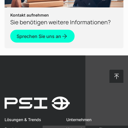
Kontakt aufnehmen
Sie benötigen weitere Informationen?
Sprechen Sie uns an
Nach 
Lösungen & Trends
Unternehmen