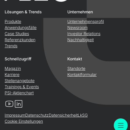
Lösungen & Trends
Unternehmen
Produkte
Unternehmensprofil
Anwendungsfälle
Newsroom
Case Studies
Investor Relations
Referenzkunden
Nachhaltigkeit
Trends
Schnellzugriff
Kontakt
Magazin
Standorte
Karriere
Kontaktformular
Stellenangebote
Trainings & Events
PSI-Aktienchart
YouTube
LinkedIn
Impressum
Datenschutz
Datensicherheit
LkSG
Cookie Einstellungen