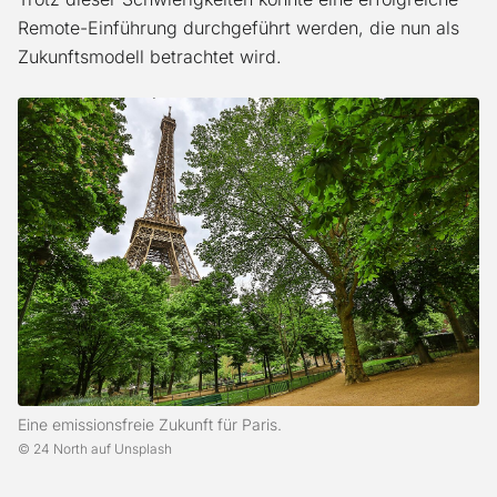
Remote-Einführung durchgeführt werden, die nun als
Zukunftsmodell betrachtet wird.
Eine emissionsfreie Zukunft für Paris.
24 North auf Unsplash