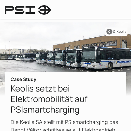
Case Studies
Keolis
Case Study
Keolis setzt bei
Elektromobilität auf
PSIsmartcharging
Die Keolis SA stellt mit PSIsmartcharging das
Depot Vélizy schrittweise auf Elektroantrieb