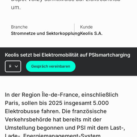
um.
Branche
Kunde
Stromnetze und Sektorkopplung
Keolis S.A.
Keolis setzt bei Elektromobilität auf PSIsmartcharging
Rubriken
Gespräch vereinbaren
In der Region Île-de-France, einschließlich
Paris, sollen bis 2025 insgesamt 5.000
Elektrobusse fahren. Die französische
Verkehrsbehörde hat bereits mit der
Umstellung begonnen und PSI mit dem Last-,
Lade-, Energiemanagement-System