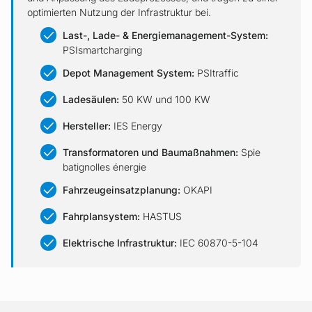
optimierten Nutzung der Infrastruktur bei.
Last-, Lade- & Energiemanagement-System:
PSIsmartcharging
Depot Management System:
PSItraffic
Ladesäulen:
50 KW und 100 KW
Hersteller:
IES Energy
Transformatoren und Baumaßnahmen:
Spie
batignolles énergie
Fahrzeugeinsatzplanung:
OKAPI
Fahrplansystem:
HASTUS
Elektrische Infrastruktur:
IEC 60870-5-104