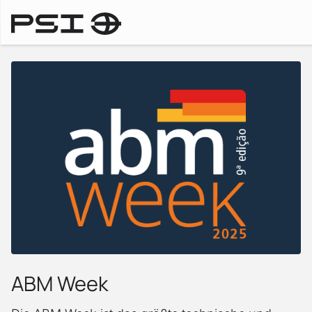
Messen & Events
ABM Week