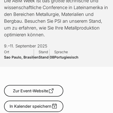
Die ABM Week ist das größte technische und
wissenschaftliche Conference in Lateinamerika in
den Bereichen Metallurgie, Materialien und
Bergbau. Besuchen Sie PSI an unserem Stand,
um zu erfahren, wie Sie Ihre Metallproduktion
optimieren können.
9.
–
11. September 2025
Ort
Stand
Sprache
Sao Paulo, Brasilien
Stand 08
Portugiesisch
Zur Event-Website
In Kalender speichern