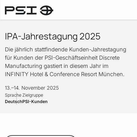
Messen & Events
IPA-Jahrestagung 2025
Die jährlich stattfindende Kunden-Jahrestagung
für Kunden der PSI-Geschäftseinheit Discrete
Manufacturing gastiert in diesem Jahr im
INFINITY Hotel & Conference Resort München.
13.
–
14. November 2025
Sprache
Zielgruppe
Deutsch
PSI-Kunden