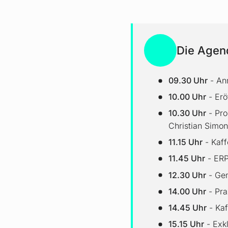
Die Agen
09.30 Uhr
- An
10.00 Uhr
- Erö
10.30 Uhr
- Pro
Christian Simon
11.15 Uhr
- Kaf
11.45 Uhr
- ERP
12.30 Uhr
- Ge
14.00 Uhr
- Pra
14.45 Uhr
- Kaf
15.15 Uhr
- Exk