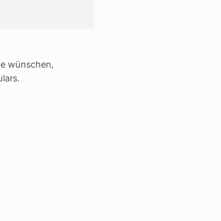
ähe wünschen,
lars.