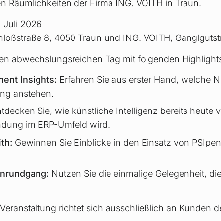
en Räumlichkeiten der Firma
ING. VOITH in Traun
.
 Juli 2026
hloßstraße 8, 4050 Traun
und
ING. VOITH, Ganglgutst
nen abwechslungsreichen Tag mit folgenden Highlight
nt Insights:
Erfahren Sie aus erster Hand, welche N
ng anstehen.
tdecken Sie, wie künstliche Intelligenz bereits heute 
dung im ERP-Umfeld wird.
ith:
Gewinnen Sie Einblicke in den Einsatz von PSIpen
enrundgang:
Nutzen Sie die einmalige Gelegenheit, die
Veranstaltung richtet sich ausschließlich an Kunden de