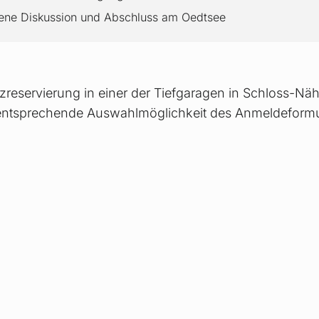
ene Diskussion und Abschluss am Oedtsee
tzreservierung in einer der Tiefgaragen in Schloss-N
e entsprechende Auswahlmöglichkeit des Anmeldeformu