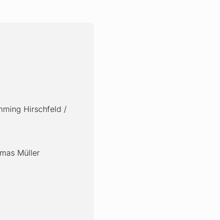
mming Hirschfeld /
omas Müller