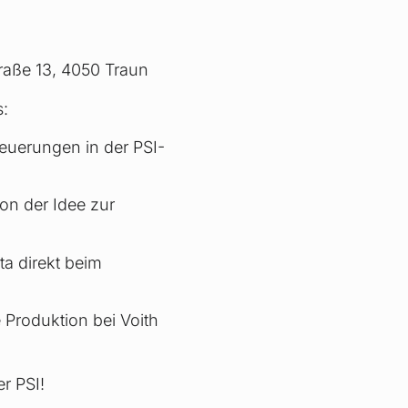
raße 13, 4050 Traun
s:
euerungen in der PSI-
von der Idee zur
ta direkt beim
 Produktion bei Voith
r PSI!