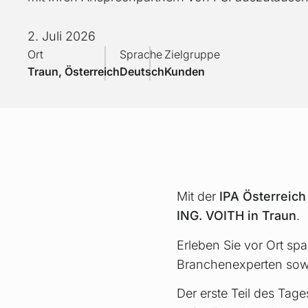
2. Juli 2026
Ort
Sprache
Zielgruppe
Traun, Österreich
Deutsch
Kunden
Mit der
IPA Österreic
ING. VOITH in Traun
.
Erleben Sie vor Ort s
Branchenexperten sowi
Der erste Teil des Tag