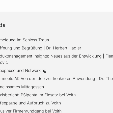
da
meldung im Schloss Traun
ffnung und Begrüßung | Dr. Herbert Hadler
duktmanagement Insights: Neues aus der Entwicklung | Fle
ovic
feepause und Networking
 meets AI: Von der Idee zur konkreten Anwendung | Dr. Th
meinsames Mittagessen
xisbericht: PSIpenta im Einsatz bei Voith
feepause und Aufbruch zu Voith
lusiver Firmenrundgang bei Voith