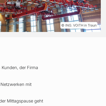
ING. VOITH in Traun
n Kunden, der Firma
m Netzwerken mit
 der Mittagspause geht