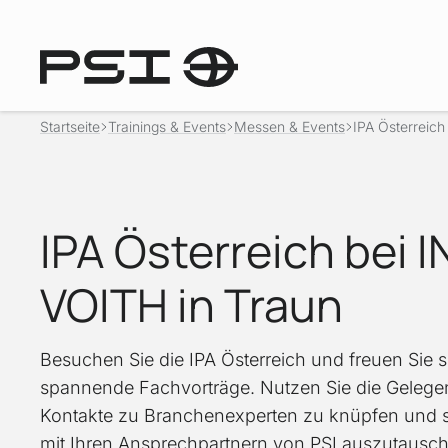
Startseite
Trainings & Events
Messen & Events
IPA Österreich 
IPA Österreich bei I
VOITH in Traun
Besuchen Sie die IPA Österreich und freuen Sie s
spannende Fachvorträge. Nutzen Sie die Gelegen
Kontakte zu Branchenexperten zu knüpfen und s
mit Ihren Ansprechpartnern von PSI auszutausc