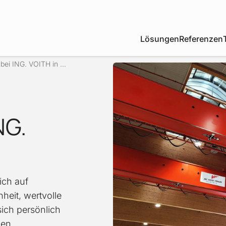
Lösungen
Referenzen
bei ING. VOITH in ...
NG.
ich auf
heit, wertvolle
ich persönlich
hen.