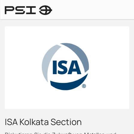
Messen & Events
ISA Kolkata Section