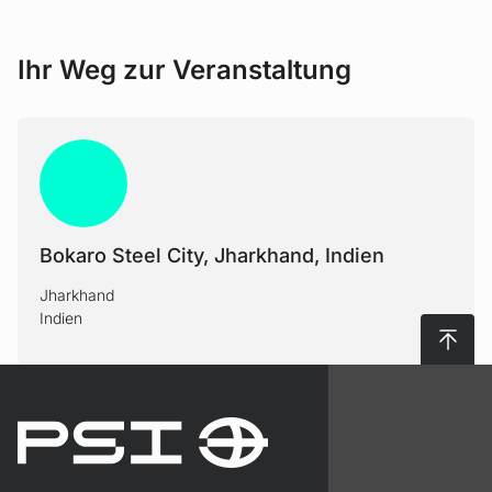
Ihr Weg zur Veranstaltung
Bokaro Steel City, Jharkhand, Indien
Jharkhand
Indien
Nach 