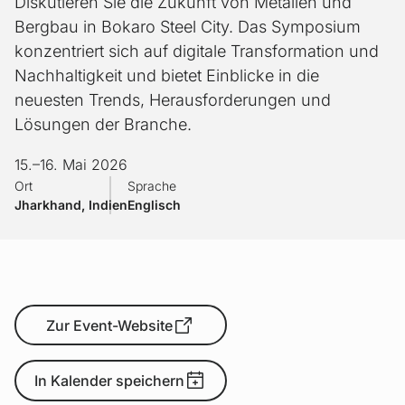
Diskutieren Sie die Zukunft von Metallen und
Bergbau in Bokaro Steel City. Das Symposium
konzentriert sich auf digitale Transformation und
Nachhaltigkeit und bietet Einblicke in die
neuesten Trends, Herausforderungen und
Lösungen der Branche.
15.
–
16. Mai 2026
Ort
Sprache
Jharkhand, Indien
Englisch
Zur Event-Website
In Kalender speichern