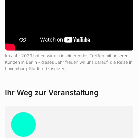
Im Jahr 2023 hatten wir ein inspirierendes Treffen mit unseren
Kunden in Berlin - dieses Jahr freuen wir uns darauf, die Reise in
Luxemburg-Stadt fortzusetzen!
Ihr Weg zur Veranstaltung