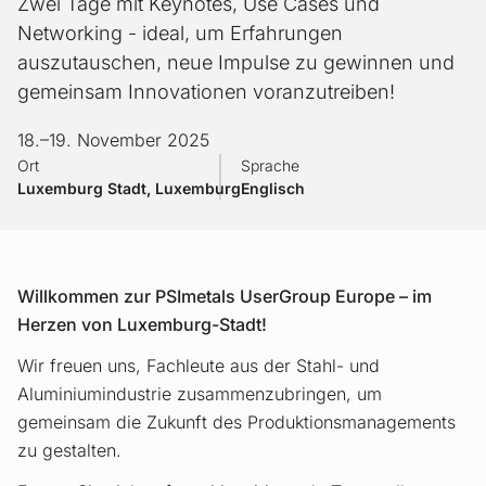
Zwei Tage mit Keynotes, Use Cases und
Networking - ideal, um Erfahrungen
auszutauschen, neue Impulse zu gewinnen und
gemeinsam Innovationen voranzutreiben!
18.
–
19. November 2025
Ort
Sprache
Luxemburg Stadt, Luxemburg
Englisch
Willkommen zur PSImetals UserGroup Europe – im
Herzen von Luxemburg-Stadt!
Wir freuen uns, Fachleute aus der Stahl- und
Aluminiumindustrie zusammenzubringen, um
gemeinsam die Zukunft des Produktionsmanagements
zu gestalten.