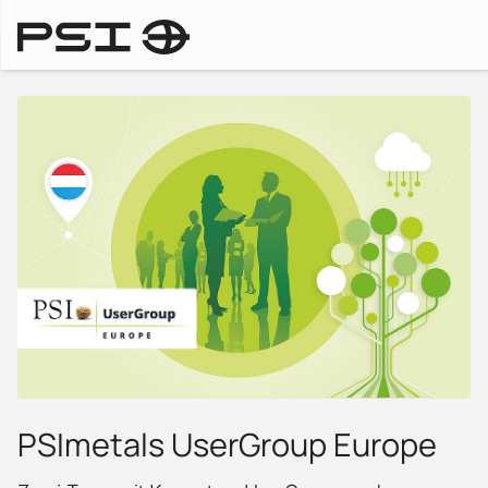
Messen & Events
PSImetals UserGroup Europe