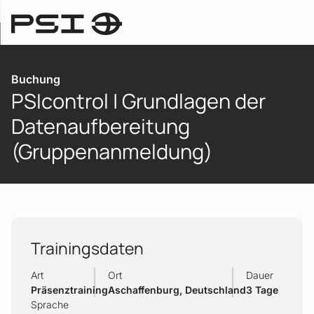
Trainings
Buchung
PSIcontrol | Grundlagen der
Datenaufbereitung
(Gruppenanmeldung)
Trainingsdaten
Art
Ort
Dauer
Präsenztraining
Aschaffenburg, Deutschland
3 Tage
Sprache