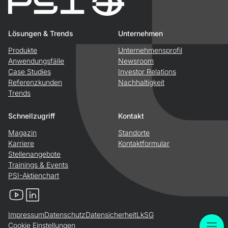
Lösungen & Trends
Unternehmen
Produkte
Unternehmensprofil
Anwendungsfälle
Newsroom
Case Studies
Investor Relations
Referenzkunden
Nachhaltigkeit
Trends
Schnellzugriff
Kontakt
Magazin
Standorte
Karriere
Kontaktformular
Stellenangebote
Trainings & Events
PSI-Aktienchart
YouTube
LinkedIn
Impressum
Datenschutz
Datensicherheit
LkSG
Cookie Einstellungen