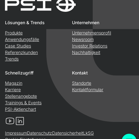
Lösungen & Trends
Unternehmen
Produkte
Unternehmensprofil
Anwendungsfälle
Newsroom
Case Studies
Investor Relations
Referenzkunden
Nachhaltigkeit
Trends
Schnellzugriff
Kontakt
Magazin
Standorte
Karriere
Kontaktformular
Stellenangebote
Trainings & Events
PSI-Aktienchart
YouTube
LinkedIn
Impressum
Datenschutz
Datensicherheit
LkSG