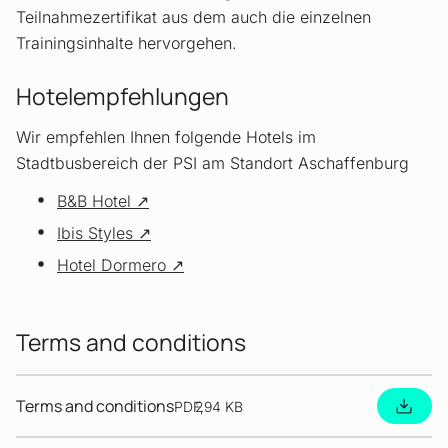
Teilnahmezertifikat aus dem auch die einzelnen
Trainingsinhalte hervorgehen.
Hotelempfehlungen
Wir empfehlen Ihnen folgende Hotels im
Stadtbusbereich der PSI am Standort Aschaffenburg
B&B Hotel
Ibis Styles
Hotel Dormero
Terms and conditions
Terms and conditions
Dokument
PDF
294 KB