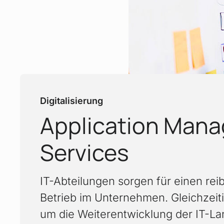
Digitalisierung
Application Man
:
Services
IT-Abteilungen sorgen für einen rei
Betrieb im Unternehmen. Gleichzeitig
um die Weiterentwicklung der IT-La