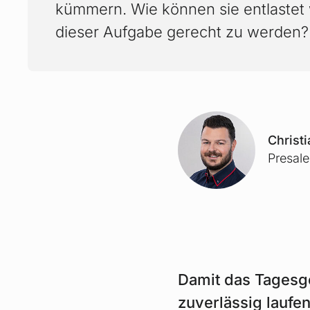
kümmern. Wie können sie entlastet
dieser Aufgabe gerecht zu werden?
Christ
Presal
Damit das Tagesge
zuverlässig laufe