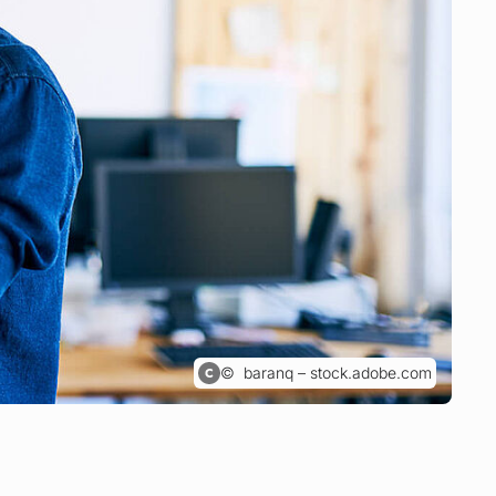
baranq – stock.adobe.com