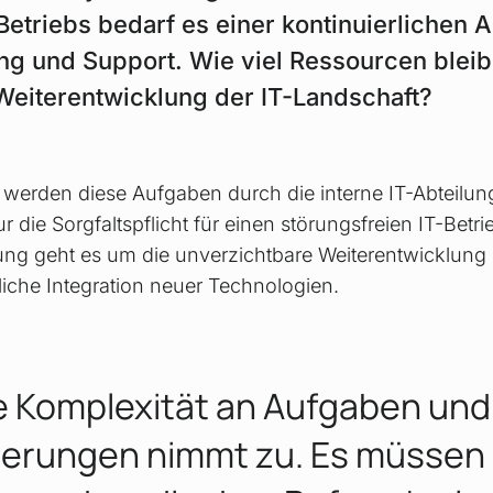
etriebs bedarf es einer kontinuierlichen A
ing und Support. Wie viel Ressourcen bleibe
 Weiterentwicklung der IT-Landschaft?
 werden diese Aufgaben durch die interne IT-Abteilun
ur die Sorgfaltspflicht für einen störungsfreien IT-Betr
erung geht es um die unverzichtbare Weiterentwicklung 
rliche Integration neuer Technologien.
e Komplexität an Aufgaben und
erungen nimmt zu. Es müssen