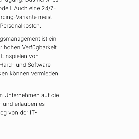
odell. Auch eine 24/7-
rcing-Variante meist
 Personalkosten.
gsmanagement ist ein
r hohen Verfügbarkeit
 Einspielen von
 Hard- und Software
lücken können vermieden
 im Unternehmen auf die
er und erlauben es
eg von der IT-