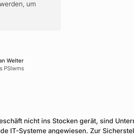
 werden, um
ian Welter
es PSIwms
schäft nicht ins Stocken gerät, sind Unte
nde IT-Systeme angewiesen. Zur Sicherste