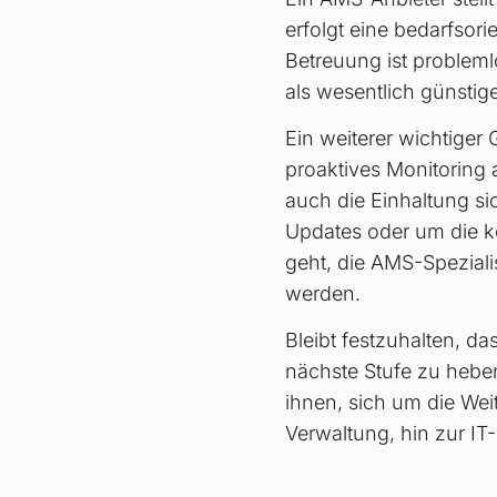
erfolgt eine bedarfsor
Betreuung ist probleml
als wesentlich günstig
Ein weiterer wichtig
proaktives Monitoring
auch die Einhaltung si
Updates oder um die k
geht, die AMS-Speziali
werden.
Bleibt festzuhalten, d
nächste Stufe zu heben
ihnen, sich um die We
Verwaltung, hin zur IT