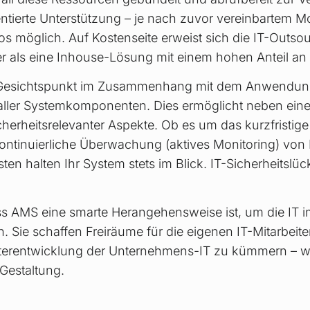
ientierte Unterstützung – je nach zuvor vereinbartem M
os möglich. Auf Kostenseite erweist sich die IT-Outsou
er als eine Inhouse-Lösung mit einem hohen Anteil an
er Gesichtspunkt im Zusammenhang mit dem Anwendun
 aller Systemkomponenten. Dies ermöglicht neben eine
cherheitsrelevanter Aspekte. Ob es um das kurzfristige
ontinuierliche Überwachung (aktives Monitoring) von
sten halten Ihr System stets im Blick. IT-Sicherheits
ass AMS eine smarte Herangehensweise ist, um die IT
. Sie schaffen Freiräume für die eigenen IT-Mitarbeit
iterentwicklung der Unternehmens-IT zu kümmern – w
-Gestaltung.