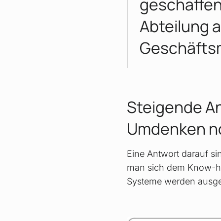
geschaffen
Abteilung a
Geschäftsm
Steigende An
Umdenken n
Eine Antwort darauf s
man sich dem Know-how
Systeme werden ausge