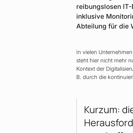
reibungslosen IT-B
inklusive Monitor
Abteilung für die
In vielen Unternehmen
steht hier nicht mehr n
Kontext der Digitalisi
B. durch die kontinuie
Kurzum: di
Herausford