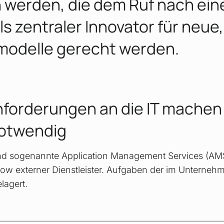
 werden, die dem Ruf nach eine
ls zentraler Innovator für neue,
odelle gerecht werden.
forderungen an die IT machen
otwendig
ind sogenannte Application Management Services (AMS
 externer Dienstleister. Aufgaben der im Unternehm
lagert.