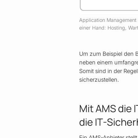
Application Management 
einer Hand: Hosting, Wart
Um zum Beispiel den B
neben einem umfangrei
Somit sind in der Reg
sicherzustellen.
Mit AMS die 
die IT-Siche
Ein AMS-Anbieter stell