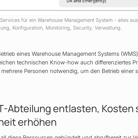
Services für ein Warehouse Management System - alles au
ung, Konfiguration, Monitoring, Security, Verwaltung.
etrieb eines Warehouse Management Systems (WMS) a
chen technischen Know-how auch differenziertes Pr
el mehrere Personen notwendig, um den Betrieb eine
IT-Abteilung entlasten, Kosten
rheit erhöhen
t all diese Ressourcen gebündelt und abrufbereit zur V