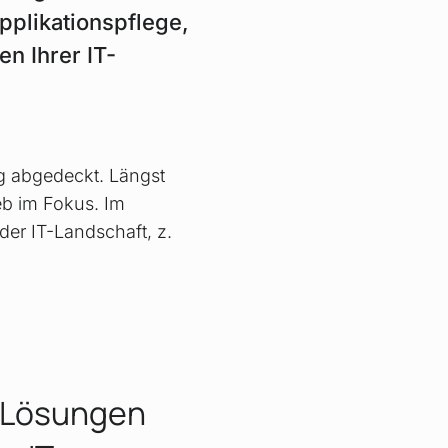
pplikations­pflege,
n Ihrer IT-
g abgedeckt. Längst
ieb im Fokus. Im
der IT-Landschaft, z.
 Lösungen