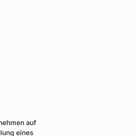
rnehmen auf
llung eines