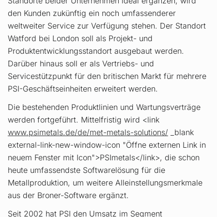
Standorte beider Unternehmen ideal ergänzen, wird
den Kunden zukünftig ein noch umfassenderer
weltweiter Service zur Verfügung stehen. Der Standort
Watford bei London soll als Projekt- und
Produktentwicklungsstandort ausgebaut werden.
Darüber hinaus soll er als Vertriebs- und
Servicestützpunkt für den britischen Markt für mehrere
PSI-Geschäftseinheiten erweitert werden.
Die bestehenden Produktlinien und Wartungsverträge
werden fortgeführt. Mittelfristig wird <link
www.psimetals.de/de/met-metals-solutions/
_blank
external-link-new-window-icon "Öffne externen Link in
neuem Fenster mit Icon">PSImetals</link>, die schon
heute umfassendste Softwarelösung für die
Metallproduktion, um weitere Alleinstellungsmerkmale
aus der Broner-Software ergänzt.
Seit 2002 hat PSI den Umsatz im Segment