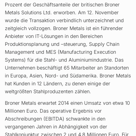
Prozent der Geschäftsanteile der britischen Broner
Metals Solutions Ltd. erworben. Am 12. November
wurde die Transaktion verbindlich unterzeichnet und
zeitgleich vollzogen. Broner Metals ist ein führender
Anbieter von IT-Lösungen in den Bereichen
Produktionsplanung und –steuerung, Supply Chain
Management und MES (Manufacturing Execution
Systems) für die Stahl- und Aluminiumindustrie. Das
Unternehmen beschäftigt 65 Mitarbeiter an Standorten
in Europa, Asien, Nord- und Südamerika. Broner Metals
hat Kunden in 12 Ländern, zu denen einige der
weltgrößten Stahlproduzenten zählen.
Broner Metals erwartet 2014 einen Umsatz von etwa 10
Millionen Euro. Das operative Ergebnis vor
Abschreibungen (EBITDA) schwankte in den
vergangenen Jahren in Abhängigkeit von der
Stahlkonjunktur zwischen 2 und 4,8 Millionen Euro. Für