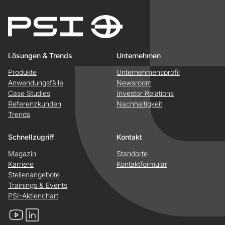
Lösungen & Trends
Unternehmen
Produkte
Unternehmensprofil
Anwendungsfälle
Newsroom
Case Studies
Investor Relations
Referenzkunden
Nachhaltigkeit
Trends
Schnellzugriff
Kontakt
Magazin
Standorte
Karriere
Kontaktformular
Stellenangebote
Trainings & Events
PSI-Aktienchart
YouTube
LinkedIn