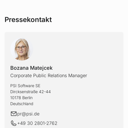
Pressekontakt
BOZAN
Bozana Matejcek
Corporate Public Relations Manager
PSI Software SE
Dircksenstraße 42-44
10178 Berlin
Deutschland
E-Mail
pr@
psi.de
+49 30 2801-2762