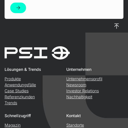
Nach 
Lösungen & Trends
Unternehmen
Produkte
Unternehmensprofil
Anwendungsfälle
Newsroom
Case Studies
Investor Relations
Referenzkunden
Nachhaltigkeit
Trends
Schnellzugriff
Kontakt
Magazin
Standorte