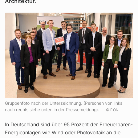
Architektur.
Gruppenfoto nach der Unterzeichnung. (Personen von links
nach rechts siehe unten in der Pressemeldung).
E.ON
In Deutschland sind über 95 Prozent der Erneuerbaren-
Energieanlagen wie Wind oder Photovoltaik an die