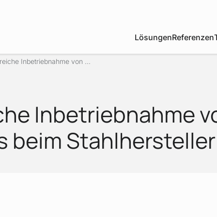
Lösungen
Referenzen
greiche Inbetriebnahme von ...
iche Inbetriebnahme v
s beim Stahlherstelle