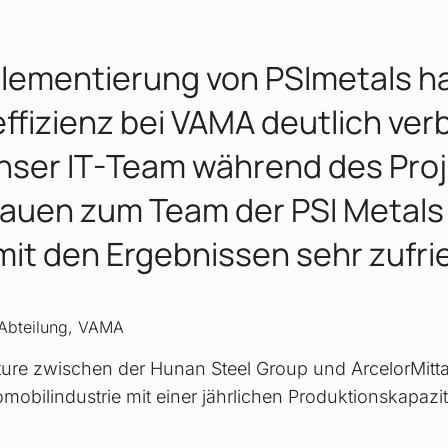
lementierung von PSImetals ha
ffizienz bei VAMA deutlich ver
ser IT-Team während des Proj
rauen zum Team der PSI Metal
 mit den Ergebnissen sehr zufri
Abteilung, VAMA
ure zwischen der Hunan Steel Group und ArcelorMittal. 
omobilindustrie mit einer jährlichen Produktionskapazi