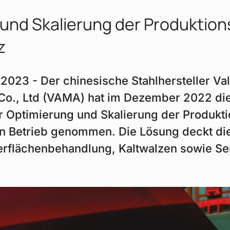
und Skalierung der Produktions
z
 2023 - Der chinesische Stahlhersteller Val
 Co., Ltd (VAMA) hat im Dezember 2022 di
r Optimierung und Skalierung der Produkti
 in Betrieb genommen. Die Lösung deckt d
erflächenbehandlung, Kaltwalzen sowie Se