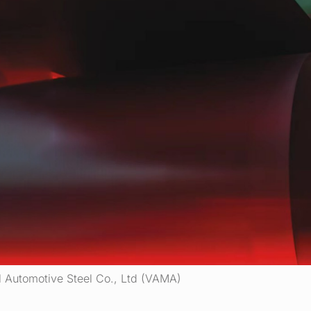
al Automotive Steel Co., Ltd (VAMA)