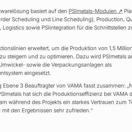
twarelösung basiert auf den
PSImetals-Modulen
Pla
rder Scheduling und Line Scheduling), Production, Qu
 Logistics sowie PSIintegration für die Schnittstellen
ionslinien erweitert, um die Produktion von 1,5 Millio
zu steigern und zu optimieren. Dazu wird PSImetals a
Umwickel- sowie die Verpackungsanlagen als
tsystem eingesetzt.
ng Ebene 3 Beauftragter von VAMA fasst zusammen: „
Imetals hat sich die Produktionseffizienz bei VAMA d
am während des Projekts ein starkes Vertrauen zum T
 mit den Ergebnissen sehr zufrieden.“