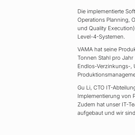
Die implementierte Sof
Operations Planning, O
und Quality Execution),
Level-4-Systemen.
VAMA hat seine Produkt
Tonnen Stahl pro Jahr 
Endlos-Verzinkungs-, 
Produktionsmanagemen
Gu Li, CTO IT-Abteilu
Implementierung von PS
Zudem hat unser IT-Te
aufgebaut und wir sind