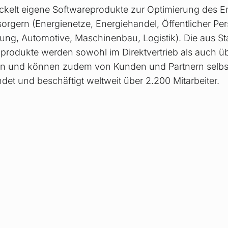
ckelt eigene Softwareprodukte zur Optimierung des E
rsorgern (Energienetze, Energiehandel, Öffentlicher P
ugung, Automotive, Maschinenbau, Logistik). Die aus
rodukte werden sowohl im Direktvertrieb als auch üb
ben und können zudem von Kunden und Partnern selbs
et und beschäftigt weltweit über 2.200 Mitarbeiter.