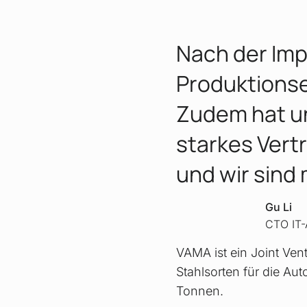
Nach der Imp
Produktionse
Zudem hat un
starkes Vert
und wir sind
Gu Li
CTO IT-
VAMA ist ein Joint Vent
Stahlsorten für die Aut
Tonnen.