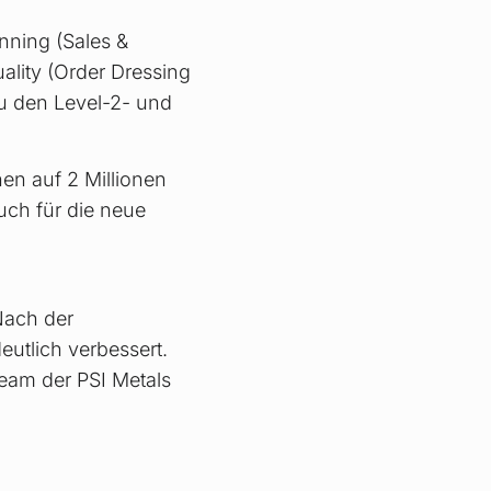
nning (Sales &
ality (Order Dressing
 zu den Level-2- und
nen auf 2 Millionen
uch für die neue
Nach der
eutlich verbessert.
eam der PSI Metals