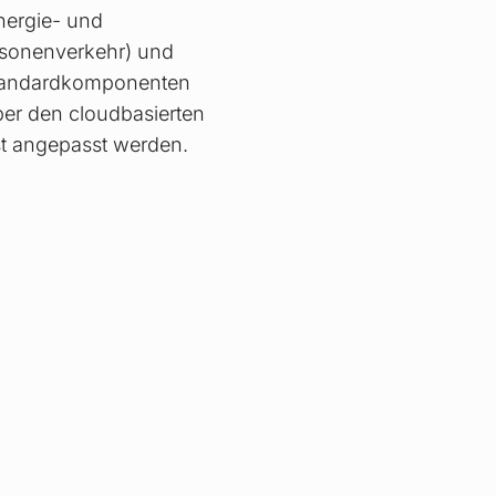
nergie- und
ersonenverkehr) und
 Standardkomponenten
er den cloudbasierten
t angepasst werden.