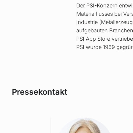
Der PSI-Konzern entwi
Materialflusses bei Ve
Industrie (Metallerze
aufgebauten Branchenp
PSI App Store vertrie
PSI wurde 1969 gegründ
Pressekontakt