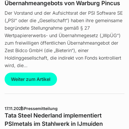
Übernahmeangebots von Warburg Pincus
Der Vorstand und der Aufsichtsrat der PSI Software SE
(„PSI“ oder die „Gesellschaft“) haben ihre gemeinsame
begründete Stellungnahme gemäß § 27
Wertpapiererwerbs- und Übernahmegesetz („WpÜG“)
zum freiwilligen öffentlichen Übernahmeangebot der
Zest Bidco GmbH (die „Bieterin“), einer
Holdinggesellschaft, die indirekt von Fonds kontrolliert
wird, die…
Weiter zum Artikel
17.11.2025
Pressemitteilung
Tata Steel Nederland implementiert
PSImetals im Stahlwerk in IJmuiden