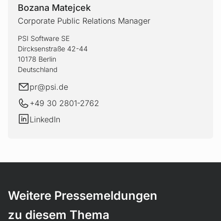
Bozana Matejcek
Corporate Public Relations Manager
PSI Software SE
Dircksenstraße 42-44
10178 Berlin
Deutschland
E-Mail
pr@
psi.de
+49 30 2801-2762
LinkedIn
LinkedIn
Weitere Pressemeldungen
zu diesem Thema