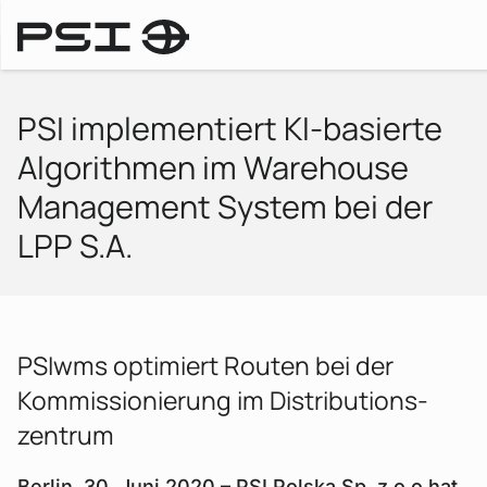
Pressemitteilungen
PSI implementiert KI-basierte
Algorithmen im Warehouse
Management System bei der
LPP S.A.
PSIwms optimiert Routen bei der
Kommissionierung im Distributions­
zentrum
Berlin, 30. Juni 2020 – PSI Polska Sp. z o.o hat