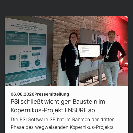
Mehr erfahren!
06.08.2026
Pressemitteilung
PSI schließt wichtigen Baustein im
Kopernikus-Projekt ENSURE ab
Die PSI Software SE hat im Rahmen der dritten
Phase des wegweisenden Kopernikus-Projekts