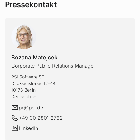
Pressekontakt
BOZAN
Bozana Matejcek
Corporate Public Relations Manager
PSI Software SE
Dircksenstraße 42-44
10178 Berlin
Deutschland
E-Mail
pr@
psi.de
+49 30 2801-2762
LinkedIn
LinkedIn