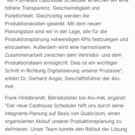
"Mit PSImetals Casthouse Scheduler erreichen wir eine
höhere Transparenz, Geschwindigkeit und
Pünktlichkeit. Gleichzeitig werden die
Produktionskosten gesenkt. Mit dem neuen
Planungstool sind wir in der Lage, alle für die
Produktionsplanung notwendigen KPIs festzulegen und
einzusehen. Außerdem wird eine harmonisierte
Zusammenarbeit zwischen dem Vertriebs- und dem
Produktionsteam ermöglicht. Dies ist ein wichtiger
Schritt in Richtung Digitalisierung unserer Prozesse",
erklärt Dr. Gerhard Anger, Geschäftsführer der Alu-
met.
Frank Hildebrandt, Betriebsleiter bei Alu-met, ergänzt:
"Der neue Casthouse Scheduler hilft uns durch seine
integrierte Planung auf Basis von Qualicision, einen
organisierten Ablauf unserer Produktionsplanung zu
definieren. Unser Team konnte den Rollout der Lösung