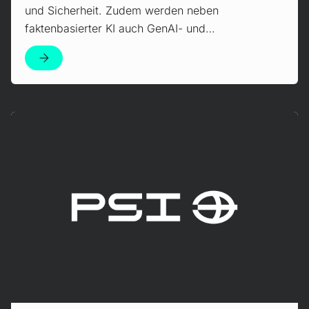
und Sicherheit. Zudem werden neben
faktenbasierter KI auch GenAI- und…
Mehr erfahren!