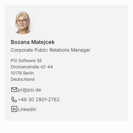
BOZAN
Bozana Matejcek
Corporate Public Relations Manager
PSI Software SE
Dircksenstraße 42-44
10178 Berlin
Deutschland
E-Mail
pr@
psi.de
+49 30 2801-2762
LinkedIn
LinkedIn