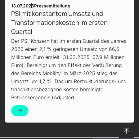
13.07.2026
Pressemitteilung
PSI mit konstantem Umsatz und
Transformationskosten im ersten
Quartal
Der PSI-Konzern hat im ersten Quartal des Jahres
2026 einen 2,1 % geringeren Umsatz von 66,5
Millionen Euro erzielt (31.03.2025: 67,9 Millionen
Euro). Bereinigt um den Effekt der Veräußerung
des Bereichs Mobility im März 2025 stieg der
Umsatz um 1,7 %. Das um Restrukturierungs- und
transaktionsbezogene Kosten bereinigte
Betriebsergebnis (Adjusted…
Nach 