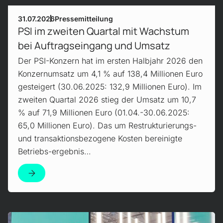
31.07.2026
Pressemitteilung
PSI im zweiten Quartal mit Wachstum
bei Auftragseingang und Umsatz
Der PSI-Konzern hat im ersten Halbjahr 2026 den
Konzernumsatz um 4,1 % auf 138,4 Millionen Euro
gesteigert (30.06.2025: 132,9 Millionen Euro). Im
zweiten Quartal 2026 stieg der Umsatz um 10,7
% auf 71,9 Millionen Euro (01.04.-30.06.2025:
65,0 Millionen Euro). Das um Restrukturierungs-
und transaktionsbezogene Kosten bereinigte
Betriebs-ergebnis…
Mehr erfahren!