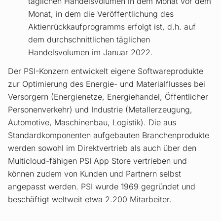
täglichen Handelsvolumen in dem Monat vor dem
Monat, in dem die Veröffentlichung des
Aktienrückkaufprogramms erfolgt ist, d.h. auf
dem durchschnittlichen täglichen
Handelsvolumen im Januar 2022.
Der PSI-Konzern entwickelt eigene Softwareprodukte
zur Optimierung des Energie- und Materialflusses bei
Versorgern (Energienetze, Energiehandel, Öffentlicher
Personenverkehr) und Industrie (Metallerzeugung,
Automotive, Maschinenbau, Logistik). Die aus
Standardkomponenten aufgebauten Branchenprodukte
werden sowohl im Direktvertrieb als auch über den
Multicloud-fähigen PSI App Store vertrieben und
können zudem von Kunden und Partnern selbst
angepasst werden. PSI wurde 1969 gegründet und
beschäftigt weltweit etwa 2.200 Mitarbeiter.