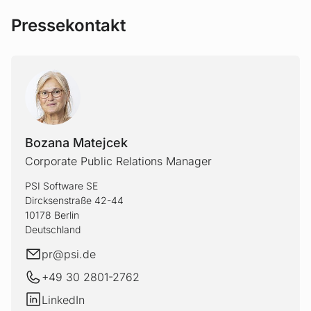
Pressekontakt
BOZAN
Bozana Matejcek
Corporate Public Relations Manager
PSI Software SE
Dircksenstraße 42-44
10178 Berlin
Deutschland
E-Mail
pr@
psi.de
+49 30 2801-2762
LinkedIn
LinkedIn