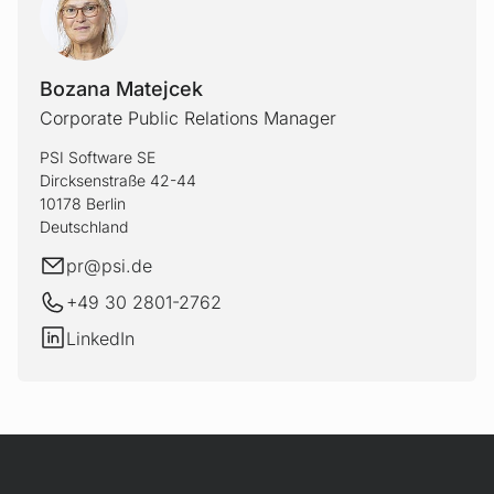
BOZAN
Bozana Matejcek
Corporate Public Relations Manager
PSI Software SE
Dircksenstraße 42-44
10178 Berlin
Deutschland
E-Mail
pr@
psi.de
+49 30 2801-2762
LinkedIn
LinkedIn