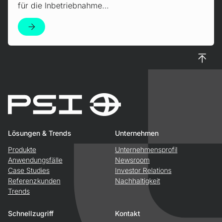
für die Inbetriebnahme…
Nach 
Lösungen & Trends
Unternehmen
Produkte
Unternehmensprofil
Anwendungsfälle
Newsroom
Case Studies
Investor Relations
Referenzkunden
Nachhaltigkeit
Trends
Schnellzugriff
Kontakt