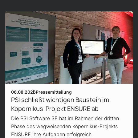
Mehr erfahren!
06.08.2026
Pressemitteilung
PSI schließt wichtigen Baustein im
Kopernikus-Projekt ENSURE ab
Die PSI Software SE hat im Rahmen der dritten
Phase des wegweisenden Kopernikus-Projekts
ENSURE ihre Aufgaben erfolgreich