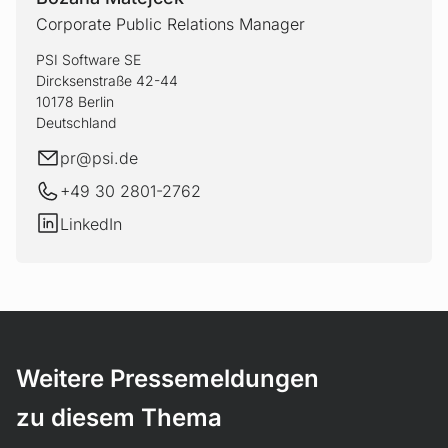
Corporate Public Relations Manager
PSI Software SE
Dircksenstraße 42-44
10178 Berlin
Deutschland
E-Mail
pr@
psi.de
+49 30 2801-2762
LinkedIn
LinkedIn
Weitere Pressemeldungen
zu diesem Thema