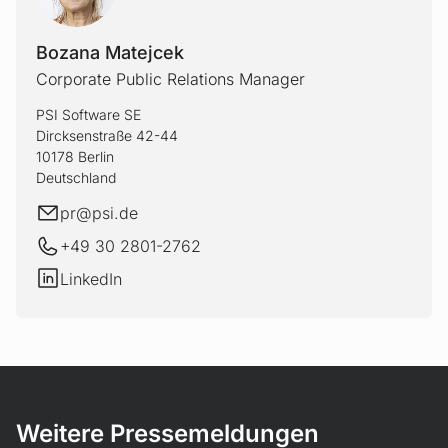
BOZAN
Bozana Matejcek
Corporate Public Relations Manager
PSI Software SE
Dircksenstraße 42-44
10178 Berlin
Deutschland
E-Mail
pr@
psi.de
+49 30 2801-2762
LinkedIn
LinkedIn
Weitere Pressemeldungen