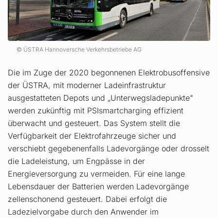
ÜSTRA Hannoversche Verkehrsbetriebe AG
Die im Zuge der 2020 begonnenen Elektrobusoffensive
der ÜSTRA, mit moderner Ladeinfrastruktur
ausgestatteten Depots und „Unterwegsladepunkte"
werden zukünftig mit PSIsmartcharging effizient
überwacht und gesteuert. Das System stellt die
Verfügbarkeit der Elektrofahrzeuge sicher und
verschiebt gegebenenfalls Ladevorgänge oder drosselt
die Ladeleistung, um Engpässe in der
Energieversorgung zu vermeiden. Für eine lange
Lebensdauer der Batterien werden Ladevorgänge
zellenschonend gesteuert. Dabei erfolgt die
Ladezielvorgabe durch den Anwender im