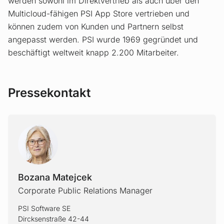
werden sowohl im Direktvertrieb als auch über den
Multicloud-fähigen PSI App Store vertrieben und
können zudem von Kunden und Partnern selbst
angepasst werden. PSI wurde 1969 gegründet und
beschäftigt weltweit knapp 2.200 Mitarbeiter.
Pressekontakt
BOZAN
Bozana Matejcek
Corporate Public Relations Manager
PSI Software SE
Dircksenstraße 42-44