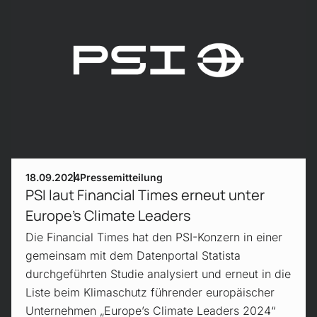
18.09.2024
Pressemitteilung
PSI laut Financial Times erneut unter
Europe’s Climate Leaders
Die Financial Times hat den PSI-Konzern in einer
gemeinsam mit dem Datenportal Statista
durchgeführten Studie analysiert und erneut in die
Liste beim Klimaschutz führender europäischer
Unternehmen „Europe’s Climate Leaders 2024“