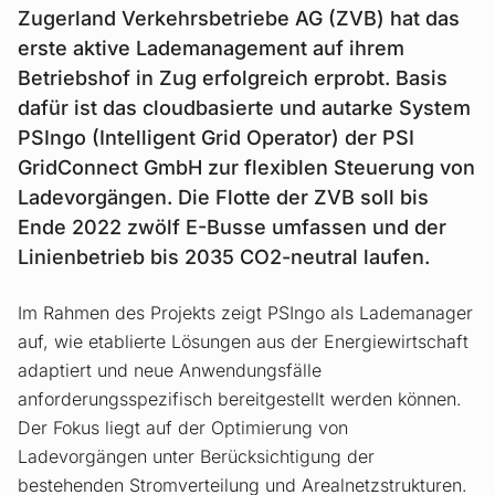
Zugerland Verkehrsbetriebe AG (ZVB) hat das
erste aktive Lademanagement auf ihrem
Betriebshof in Zug erfolgreich erprobt. Basis
dafür ist das cloudbasierte und autarke System
PSIngo (Intelligent Grid Operator) der PSI
GridConnect GmbH zur flexiblen Steuerung von
Ladevorgängen. Die Flotte der ZVB soll bis
Ende 2022 zwölf E-Busse umfassen und der
Linienbetrieb bis 2035 CO2-neutral laufen.
Im Rahmen des Projekts zeigt PSIngo als Lademanager
auf, wie etablierte Lösungen aus der Energiewirtschaft
adaptiert und neue Anwendungsfälle
anforderungsspezifisch bereitgestellt werden können.
Der Fokus liegt auf der Optimierung von
Ladevorgängen unter Berücksichtigung der
bestehenden Stromverteilung und Arealnetzstrukturen.