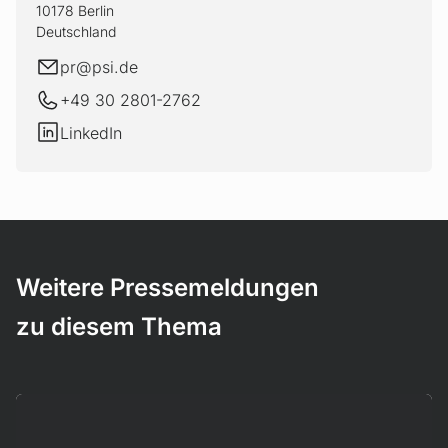
10178 Berlin
Deutschland
E-Mail
pr@
psi.de
+49 30 2801-2762
LinkedIn
LinkedIn
Weitere Pressemeldungen
zu diesem Thema
Mehr erfahren!