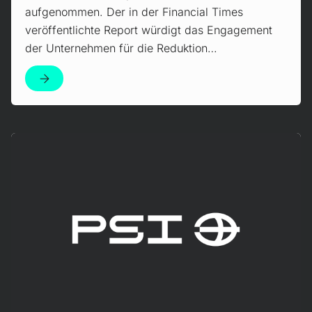
aufgenommen. Der in der Financial Times
veröffentlichte Report würdigt das Engagement
der Unternehmen für die Reduktion…
Mehr erfahren!