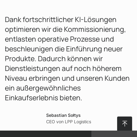
Dank fortschrittlicher KI-Lösungen
optimieren wir die Kommissionierung,
entlasten operative Prozesse und
beschleunigen die Einführung neuer
Produkte. Dadurch können wir
Dienstleistungen auf noch höherem
Niveau erbringen und unseren Kunden
ein außergewöhnliches
Einkaufserlebnis bieten.
Sebastian Sołtys
Nach 
CEO von LPP Logistics