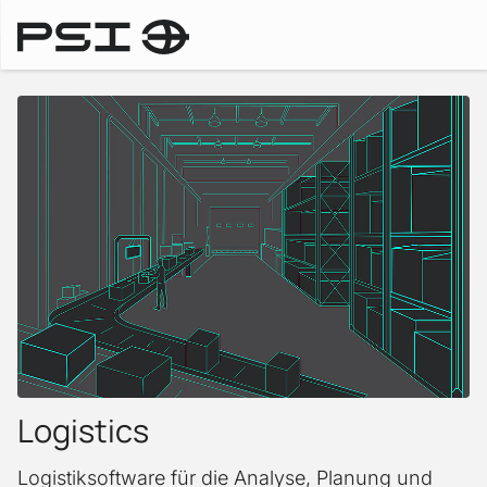
Business Units
Logistics
Logistiksoftware für die Analyse, Planung und