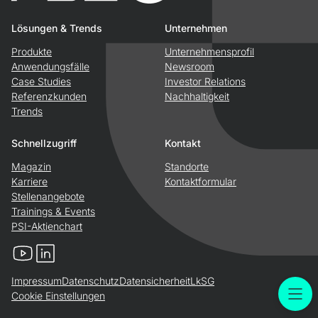
Lösungen & Trends
Unternehmen
Produkte
Unternehmensprofil
Anwendungsfälle
Newsroom
Case Studies
Investor Relations
Referenzkunden
Nachhaltigkeit
Trends
Schnellzugriff
Kontakt
Magazin
Standorte
Karriere
Kontaktformular
Stellenangebote
Trainings & Events
PSI-Aktienchart
YouTube
LinkedIn
Impressum
Datenschutz
Datensicherheit
LkSG
Cookie Einstellungen