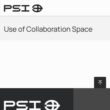
Startseite
Use of Collaboration Space
Nach 