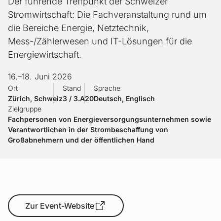
Der führende Treffpunkt der Schweizer
Stromwirtschaft: Die Fachveranstaltung rund um
die Bereiche Energie, Netztechnik,
Mess-/Zählerwesen und IT-Lösungen für die
Energiewirtschaft.
16.
–
18. Juni 2026
Ort
Stand
Sprache
Zürich, Schweiz
3 / 3.A20
Deutsch, Englisch
Zielgruppe
Fachpersonen von Energieversorgungsunternehmen sowie
Verantwortlichen in der Strombeschaffung von
Großabnehmern und der öffentlichen Hand
Zur Event-Website