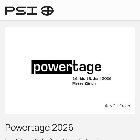
Messen & Events
MCH Group
Powertage 2026