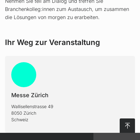
Nehmen Sie teil am Dialog und treffen Sie
Branchenkolleg:innen zum Austausch, um zusammen
die Lösungen von morgen zu erarbeiten.
Ihr Weg zur Veranstaltung
Messe Zürich
Wallisellenstrasse 49
8050 Zürich
Schweiz
Nach 