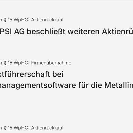
h § 15 WpHG: Aktienrückkauf
 PSI AG beschließt weiteren Aktienr
ch § 15 WpHG: Firmenübernahme
tführerschaft bei
anagementsoftware für die Metallin
h § 15 WpHG: Aktienrückkauf