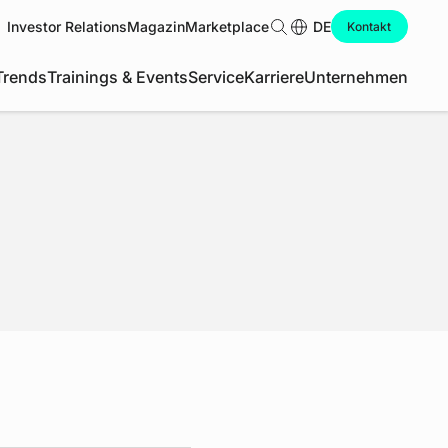
Investor Relations
Magazin
Marketplace
Suche
DE
Kontakt
Trends
Trainings & Events
Service
Karriere
Unternehmen