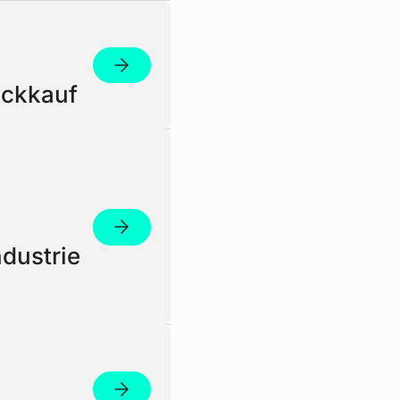
Weiter zum Artikel
ückkauf
Weiter zum Artikel
dustrie
Weiter zum Artikel