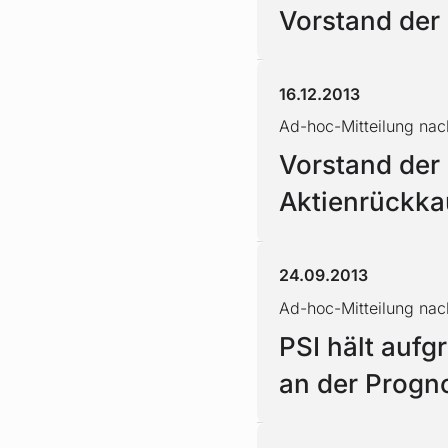
Vorstand der
16.12.2013
Ad-hoc-Mitteilung nac
Vorstand der 
Aktienrückka
24.09.2013
Ad-hoc-Mitteilung na
PSI hält auf
an der Progno