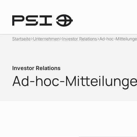
Startseite
Unternehmen
Investor Relations
Ad-hoc-Mitteilung
Investor Relations
Ad-hoc-Mitteilung