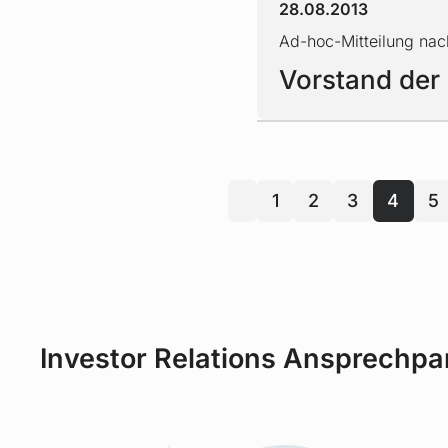
28.08.2013
Ad-hoc-Mitteilung nac
Vorstand der
vorherige
1
2
3
4
5
Investor Relations Ansprechpa