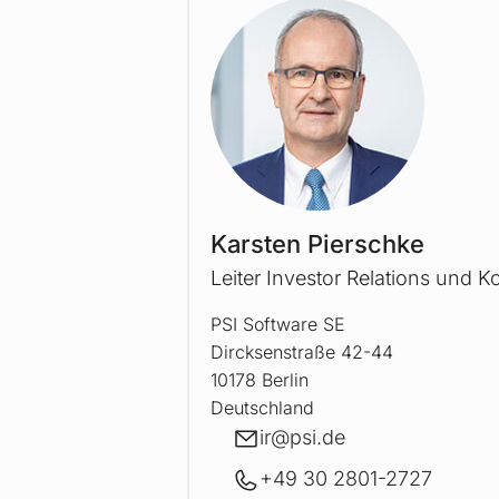
Karsten Pierschke
Leiter Investor Relations und
PSI Software SE
Dircksenstraße 42-44
10178 Berlin
Deutschland
E-Mail
ir@
psi.de
+49 30 2801-2727