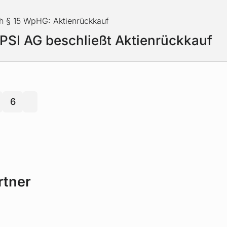
h § 15 WpHG: Aktienrückkauf
 PSI AG beschließt Aktienrückkauf
6
nächste
rtner