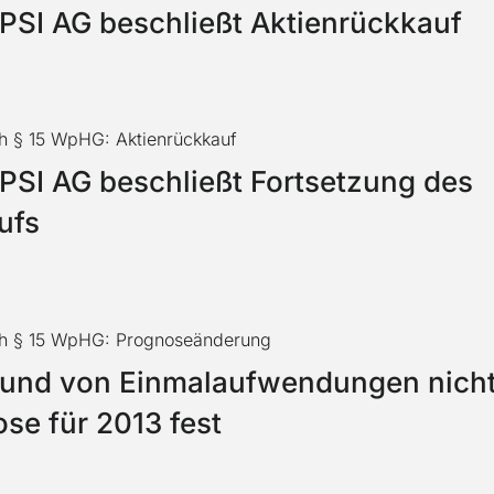
 PSI AG beschließt Aktienrückkauf
h § 15 WpHG: Aktienrückkauf
PSI AG beschließt Fortsetzung des
ufs
ch § 15 WpHG: Prognoseänderung
grund von Einmalaufwendungen nicht
se für 2013 fest