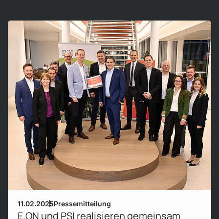
Mehr erfahren!
11.02.2025
Pressemitteilung
E.ON und PSI realisieren gemeinsam