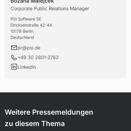
Bozana Matejcek
Corporate Public Relations Manager
PSI Software SE
Dircksenstraße 42-44
10178 Berlin
Deutschland
E-Mail
pr@
psi.de
+49 30 2801-2762
LinkedIn
LinkedIn
Weitere Pressemeldungen
zu diesem Thema