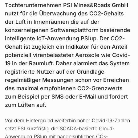
Tochterunternehmen PSI Mines&Roads GmbH
nutzt für die Überwachung des CO2-Gehalts
der Luft in Innenräumen die auf der
konzerneigenen Softwareplattform basierende
intelligente IoT-Anwendung PSIup. Der CO2-
Gehalt ist zugleich ein Indikator für den Anteil
potenziell virenbelasteter Aerosole wie Covid-
19 in der Raumluft. Daher alarmiert das System
registrierte Nutzer auf der Grundlage
regelmäßiger Messungen schon vor Erreichen
des maximal empfohlenen CO2-Grenzwerts
zum Beispiel per SMS oder E-Mail und fordert
zum Lüften auf.
Vor dem Hintergrund weiterhin hoher Covid-19-Zahlen
setzt PSI kurzfristig die SCADA-basierte Cloud-
Anwendung PSIup mit handelsüblichen CO
-
2