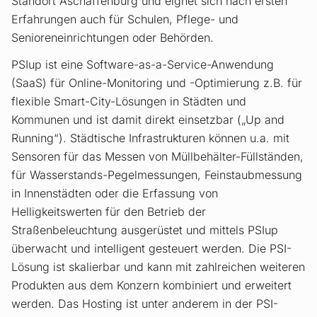
Standort Aschaffenburg und eignet sich nach ersten
Erfahrungen auch für Schulen, Pflege- und
Senioreneinrichtungen oder Behörden.
PSIup ist eine Software-as-a-Service-Anwendung
(SaaS) für Online-Monitoring und -Optimierung z.B. für
flexible Smart-City-Lösungen in Städten und
Kommunen und ist damit direkt einsetzbar („Up and
Running“). Städtische Infrastrukturen können u.a. mit
Sensoren für das Messen von Müllbehälter-Füllständen,
für Wasserstands-Pegelmessungen, Feinstaubmessung
in Innenstädten oder die Erfassung von
Helligkeitswerten für den Betrieb der
Straßenbeleuchtung ausgerüstet und mittels PSIup
überwacht und intelligent gesteuert werden. Die PSI-
Lösung ist skalierbar und kann mit zahlreichen weiteren
Produkten aus dem Konzern kombiniert und erweitert
werden. Das Hosting ist unter anderem in der PSI-