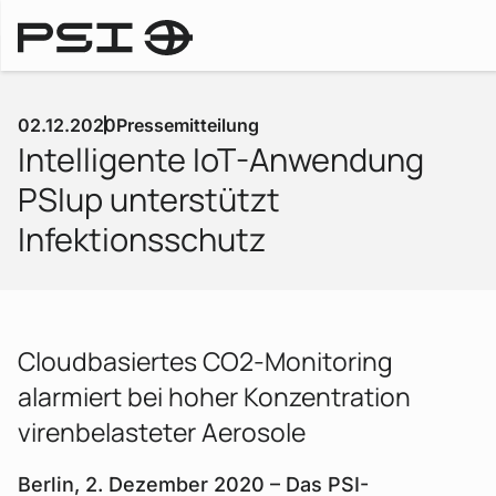
Pressemitteilungen
02.12.2020
Pressemitteilung
Intelligente IoT-Anwendung
PSIup unterstützt
Infektionsschutz
Cloudbasiertes CO2-Monitoring
alarmiert bei hoher Konzentration
virenbelasteter Aerosole
Berlin, 2. Dezember 2020 – Das PSI-