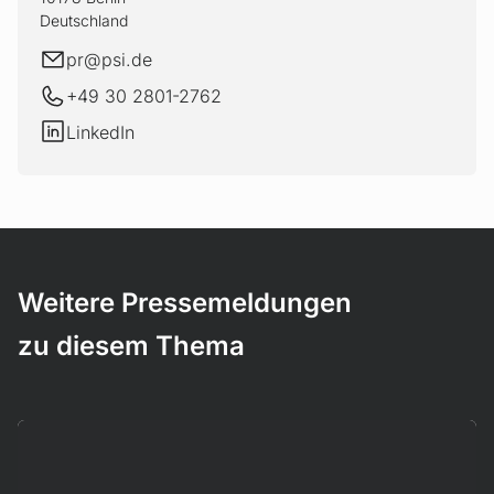
Deutschland
E-Mail
pr@
psi.de
+49 30 2801-2762
LinkedIn
LinkedIn
Weitere Pressemeldungen
zu diesem Thema
Mehr erfahren!