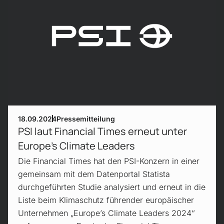
18.09.2024
Pressemitteilung
PSI laut Financial Times erneut unter
Europe’s Climate Leaders
Die Financial Times hat den PSI-Konzern in einer
gemeinsam mit dem Datenportal Statista
durchgeführten Studie analysiert und erneut in die
Liste beim Klimaschutz führender europäischer
Unternehmen „Europe’s Climate Leaders 2024“