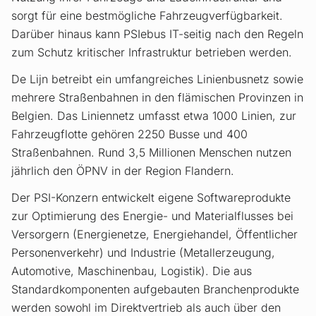
sorgt für eine bestmögliche Fahrzeugverfügbarkeit.
Darüber hinaus kann PSIebus IT-seitig nach den Regeln
zum Schutz kritischer Infrastruktur betrieben werden.
De Lijn betreibt ein umfangreiches Linienbusnetz sowie
mehrere Straßenbahnen in den flämischen Provinzen in
Belgien. Das Liniennetz umfasst etwa 1000 Linien, zur
Fahrzeugflotte gehören 2250 Busse und 400
Straßenbahnen. Rund 3,5 Millionen Menschen nutzen
jährlich den ÖPNV in der Region Flandern.
Der PSI-Konzern entwickelt eigene Softwareprodukte
zur Optimierung des Energie- und Materialflusses bei
Versorgern (Energienetze, Energiehandel, Öffentlicher
Personenverkehr) und Industrie (Metallerzeugung,
Automotive, Maschinenbau, Logistik). Die aus
Standardkomponenten aufgebauten Branchenprodukte
werden sowohl im Direktvertrieb als auch über den