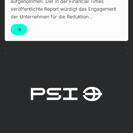
aufgenommen. Der in der Financial Times
veröffentlichte Report würdigt das Engagement
der Unternehmen für die Reduktion…
Mehr erfahren!